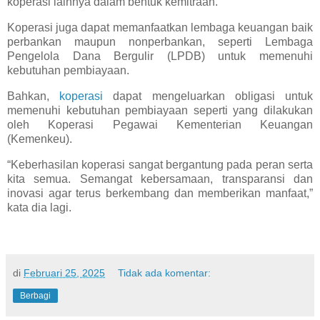
koperasi lainnya dalam bentuk kemitraan.
Koperasi juga dapat memanfaatkan lembaga keuangan baik
perbankan maupun nonperbankan, seperti Lembaga
Pengelola Dana Bergulir (LPDB) untuk memenuhi
kebutuhan pembiayaan.
Bahkan,
koperasi
dapat mengeluarkan obligasi untuk
memenuhi kebutuhan pembiayaan seperti yang dilakukan
oleh Koperasi Pegawai Kementerian Keuangan
(Kemenkeu).
“Keberhasilan koperasi sangat bergantung pada peran serta
kita semua. Semangat kebersamaan, transparansi dan
inovasi agar terus berkembang dan memberikan manfaat,”
kata dia lagi.
di
Februari 25, 2025
Tidak ada komentar:
Berbagi