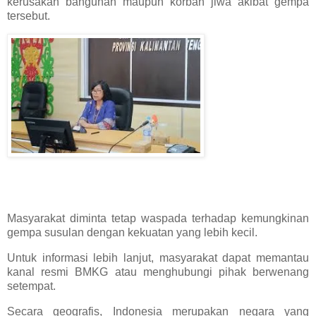
kerusakan bangunan maupun korban jiwa akibat gempa
tersebut.
Masyarakat diminta tetap waspada terhadap kemungkinan
gempa susulan dengan kekuatan yang lebih kecil.
Untuk informasi lebih lanjut, masyarakat dapat memantau
kanal resmi BMKG atau menghubungi pihak berwenang
setempat.
Secara geografis, Indonesia merupakan negara yang