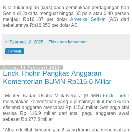
Nilai tukar rupiah (kurs) pada pembukaan perdagangan hari
Senin di Jakarta menguat hingga 65 poin atau 0,40 persen
menjadi Rp16.187 per dolar
Amerika Serikat
(AS) dari
sebelumnya Rp16.252 per dolar AS.
di
Februari 18, 2025
Tidak ada komentar:
Berbagi
Jumat, 14 Februari 2025
Erick Thohir Pangkas Anggaran
Kementerian BUMN Rp115,6 Miliar
Menteri Badan Usaha Milik Negara (BUMN)
Erick Thohir
menyatakan kementerian yang dipimpinnya ikut melakukan
efisiensi anggaran mencapai Rp 115,6 miliar. Sehingga kini
tersisa Rp 116,9 miliar dari total pagu anggaran awal
sebesar Rp 277,5 miliar.
"Alhamdulillah kemarin jam 2 siang kami coba mengusulkan