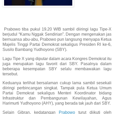
Prabowo tiba pukul 19.20 WIB sambil diiringi lagu Tipe-X
berjudul “Kamu Nggak Sendirian”. Dengan mengenakan jas
bernuansa abu-abu, Prabowo pun langsung menyapa Ketua
Majelis Tinggi Partai Demokrat sekaligus Presiden RI ke-6,
Susilo Bambang Yudhoyono (SBY).
Lagu Tipe X yang diputar dalam acara Kongres Demokrat itu
juga merupakan lagu favorit dari SBY. Pasalnya dalam
beberapa kesempatan SBY selalu membawakan lagu
tersebut.
Keduanya terlihat bersalaman cukup lama sambil sesekali
diiringi perbincangan singkat. Tampak pula Ketua Umum
Partai Demokrat sekaligus Menteri Koordinator bidang
Infrastruktur dan Pembangunan Kewilayahan, Agus
Harimurti Yudhoyono (AHY), yang berada tak jauh dari SBY.
Selain Gibran, kedatangan
Prabowo
turut diikuti oleh