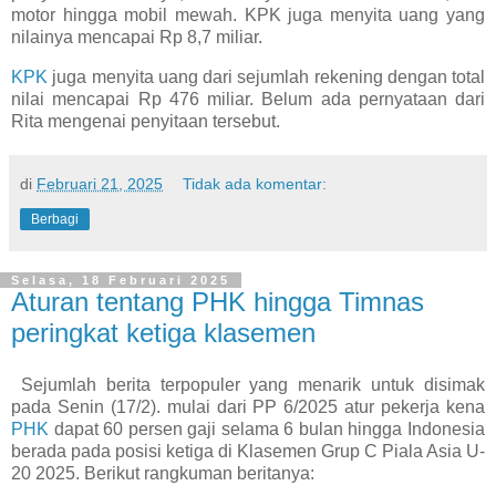
motor hingga mobil mewah. KPK juga menyita uang yang
nilainya mencapai Rp 8,7 miliar.
KPK
juga menyita uang dari sejumlah rekening dengan total
nilai mencapai Rp 476 miliar. Belum ada pernyataan dari
Rita mengenai penyitaan tersebut.
di
Februari 21, 2025
Tidak ada komentar:
Berbagi
Selasa, 18 Februari 2025
Aturan tentang PHK hingga Timnas
peringkat ketiga klasemen
Sejumlah berita terpopuler yang menarik untuk disimak
pada Senin (17/2). mulai dari PP 6/2025 atur pekerja kena
PHK
dapat 60 persen gaji selama 6 bulan hingga Indonesia
berada pada posisi ketiga di Klasemen Grup C Piala Asia U-
20 2025. Berikut rangkuman beritanya: