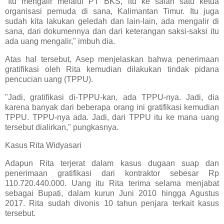
"Itu mengalir melalui PT BKS, itu ke salah satu ketua
organisasi pemuda di sana, Kalimantan Timur. Itu juga
sudah kita lakukan geledah dan lain-lain, ada mengalir di
sana, dari dokumennya dan dari keterangan saksi-saksi itu
ada uang mengalir," imbuh dia.
Atas hal tersebut, Asep menjelaskan bahwa penerimaan
gratifikasi oleh Rita kemudian dilakukan tindak pidana
pencucian uang (TPPU).
"Jadi, gratifikasi di-TPPU-kan, ada TPPU-nya. Jadi, dia
karena banyak dari beberapa orang ini gratifikasi kemudian
TPPU. TPPU-nya ada. Jadi, dari TPPU itu ke mana uang
tersebut dialirkan," pungkasnya.
Kasus Rita Widyasari
Adapun Rita terjerat dalam kasus dugaan suap dan
penerimaan gratifikasi dari kontraktor sebesar Rp
110.720.440.000. Uang itu Rita terima selama menjabat
sebagai Bupati, dalam kurun Juni 2010 hingga Agustus
2017. Rita sudah divonis 10 tahun penjara terkait kasus
tersebut.