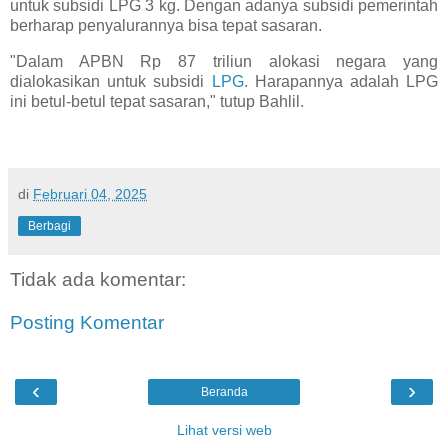
untuk subsidi LPG 3 kg. Dengan adanya subsidi pemerintah
berharap penyalurannya bisa tepat sasaran.
"Dalam APBN Rp 87 triliun alokasi negara yang
dialokasikan untuk subsidi
LPG
. Harapannya adalah LPG
ini betul-betul tepat sasaran," tutup Bahlil.
di
Februari 04, 2025
Berbagi
Tidak ada komentar:
Posting Komentar
‹
›
Beranda
Lihat versi web