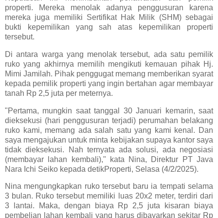
properti. Mereka menolak adanya penggusuran karena
mereka juga memiliki Sertifikat Hak Milik (SHM) sebagai
bukti kepemilikan yang sah atas kepemilikan properti
tersebut.
Di antara warga yang menolak tersebut, ada satu pemilik
ruko yang akhirnya memilih mengikuti kemauan pihak Hj.
Mimi Jamilah. Pihak penggugat memang memberikan syarat
kepada pemilik properti yang ingin bertahan agar membayar
tanah Rp 2,5 juta per meternya.
"Pertama, mungkin saat tanggal 30 Januari kemarin, saat
dieksekusi (hari penggusuran terjadi) perumahan belakang
ruko kami, memang ada salah satu yang kami kenal. Dan
saya mengajukan untuk minta kebijakan supaya kantor saya
tidak dieksekusi. Nah ternyata ada solusi, ada negosiasi
(membayar lahan kembali)," kata Nina, Direktur PT Java
Nara Ichi Seiko kepada detikProperti, Selasa (4/2/2025).
Nina mengungkapkan ruko tersebut baru ia tempati selama
3 bulan. Ruko tersebut memiliki luas 20x2 meter, terdiri dari
3 lantai. Maka, dengan biaya Rp 2,5 juta kisaran biaya
pembelian lahan kembali yang harus dibayarkan sekitar Rp