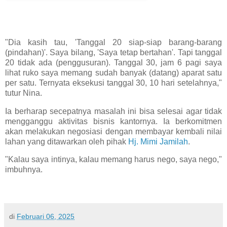
"Dia kasih tau, 'Tanggal 20 siap-siap barang-barang
(pindahan)'. Saya bilang, 'Saya tetap bertahan'. Tapi tanggal
20 tidak ada (penggusuran). Tanggal 30, jam 6 pagi saya
lihat ruko saya memang sudah banyak (datang) aparat satu
per satu. Ternyata eksekusi tanggal 30, 10 hari setelahnya,"
tutur Nina.
Ia berharap secepatnya masalah ini bisa selesai agar tidak
mengganggu aktivitas bisnis kantornya. Ia berkomitmen
akan melakukan negosiasi dengan membayar kembali nilai
lahan yang ditawarkan oleh pihak
Hj. Mimi Jamilah
.
"Kalau saya intinya, kalau memang harus nego, saya nego,"
imbuhnya.
di
Februari 06, 2025