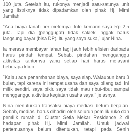
100 juta. Setelah itu, rukonya menjadi satu-satunya unit
yang listriknya tidak dipadamkan oleh pihak Hj. Mimi
Jamilah.
"Ada biaya tanah per meternya. Info kemarin saya Rp 2,5
juta. Tapi dia (penggugat) tidak saklek, nggak harus
langsung bayar (bisa DP). Itu yang saya suka," ujar Nina.
Ia merasa membayar lahan lagi jauh lebih efisien daripada
harus pindah tempat. Sebab, pindahan mengganggu
aktivitas kantornya yang setiap hari harus melayani
beberapa klien.
"Kalau ada penambahan biaya, saya siap. Walaupun baru 3
bulan, tapi karena ini tempat usaha dan saya bilang tadi ini
milik sendiri, saya pikir, saya tidak mau ribut-ribut sampai
mengganggu aktivitas kegiatan usaha saya," jelasnya.
Nina menuturkan transaksi biaya mediasi belum berjalan.
Sebab, mediasi harus dihadiri oleh seluruh pemilik ruko dan
pemilik rumah di Cluster Setia Mekar Residence 2 di
hadapan pihak Hj. Mimi Jamilah. Untuk jadwal
pertemuannya belum ditentukan, tetapi pada Senin