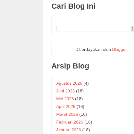
Cari Blog Ini
Diberdayakan oleh
Blogger
.
Arsip Blog
Agustus 2026
(4)
Juni 2026
(18)
Mei 2026
(18)
April 2026
(16)
Maret 2026
(16)
Februari 2026
(16)
Januari 2026
(18)