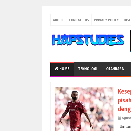
ABOUT
CONTACT US
PRIVACY POLICY
DIS
HOME
TEKNOLOGI
OLAHRAGA
Kese
pisa
deng
Agust
Bintan