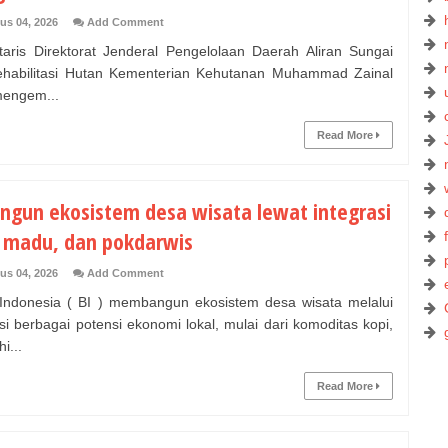
us 04, 2026
Add Comment
aris Direktorat Jenderal Pengelolaan Daerah Aliran Sungai
habilitasi Hutan Kementerian Kehutanan Muhammad Zainal
 mengem...
Read More
angun ekosistem desa wisata lewat integrasi
, madu, dan pokdarwis
us 04, 2026
Add Comment
ndonesia ( BI ) membangun ekosistem desa wisata melalui
asi berbagai potensi ekonomi lokal, mulai dari komoditas kopi,
i...
Read More