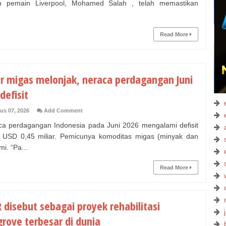
n pemain Liverpool, Mohamed Salah , telah memastikan
Read More
r migas melonjak, neraca perdagangan Juni
defisit
us 07, 2026
Add Comment
 perdagangan Indonesia pada Juni 2026 mengalami defisit
 USD 0,45 miliar. Pemicunya komoditas migas (minyak dan
i. “Pa...
Read More
 disebut sebagai proyek rehabilitasi
rove terbesar di dunia