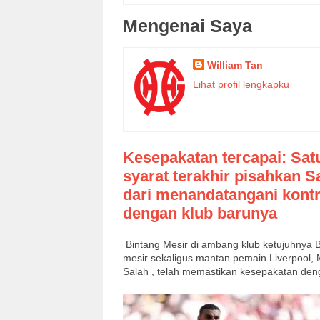
Mengenai Saya
William Tan
Lihat profil lengkapku
Kesepakatan tercapai: Sat
syarat terakhir pisahkan S
dari menandatangani kont
dengan klub barunya
Bintang Mesir di ambang klub ketujuhnya 
mesir sekaligus mantan pemain Liverpool
Salah , telah memastikan kesepakatan deng