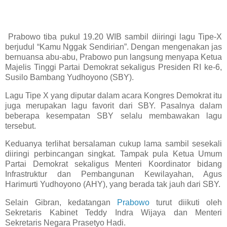
Prabowo tiba pukul 19.20 WIB sambil diiringi lagu Tipe-X
berjudul “Kamu Nggak Sendirian”. Dengan mengenakan jas
bernuansa abu-abu, Prabowo pun langsung menyapa Ketua
Majelis Tinggi Partai Demokrat sekaligus Presiden RI ke-6,
Susilo Bambang Yudhoyono (SBY).
Lagu Tipe X yang diputar dalam acara Kongres Demokrat itu
juga merupakan lagu favorit dari SBY. Pasalnya dalam
beberapa kesempatan SBY selalu membawakan lagu
tersebut.
Keduanya terlihat bersalaman cukup lama sambil sesekali
diiringi perbincangan singkat. Tampak pula Ketua Umum
Partai Demokrat sekaligus Menteri Koordinator bidang
Infrastruktur dan Pembangunan Kewilayahan, Agus
Harimurti Yudhoyono (AHY), yang berada tak jauh dari SBY.
Selain Gibran, kedatangan
Prabowo
turut diikuti oleh
Sekretaris Kabinet Teddy Indra Wijaya dan Menteri
Sekretaris Negara Prasetyo Hadi.