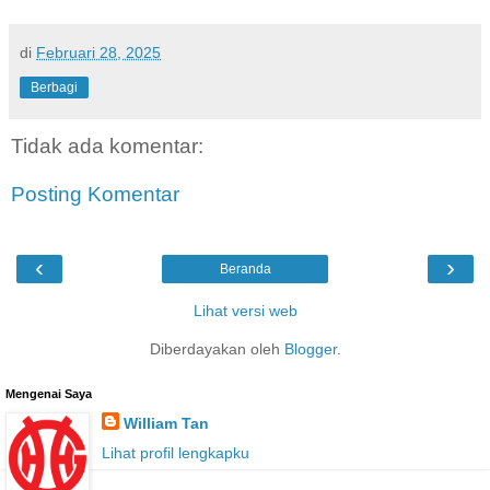
di
Februari 28, 2025
Berbagi
Tidak ada komentar:
Posting Komentar
‹
›
Beranda
Lihat versi web
Diberdayakan oleh
Blogger
.
Mengenai Saya
William Tan
Lihat profil lengkapku