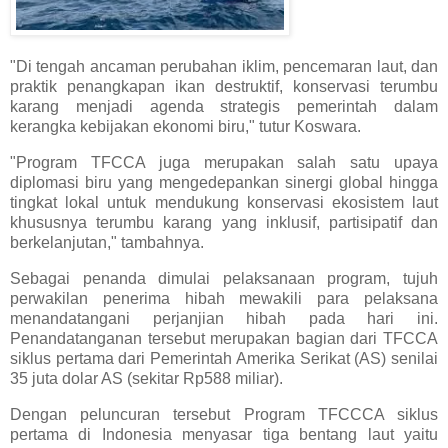
"Di tengah ancaman perubahan iklim, pencemaran laut, dan
praktik penangkapan ikan destruktif, konservasi terumbu
karang menjadi agenda strategis pemerintah dalam
kerangka kebijakan ekonomi biru," tutur Koswara.
"Program TFCCA juga merupakan salah satu upaya
diplomasi biru yang mengedepankan sinergi global hingga
tingkat lokal untuk mendukung konservasi ekosistem laut
khususnya terumbu karang yang inklusif, partisipatif dan
berkelanjutan," tambahnya.
Sebagai penanda dimulai pelaksanaan program, tujuh
perwakilan penerima hibah mewakili para pelaksana
menandatangani perjanjian hibah pada hari ini.
Penandatanganan tersebut merupakan bagian dari TFCCA
siklus pertama dari Pemerintah Amerika Serikat (AS) senilai
35 juta dolar AS (sekitar Rp588 miliar).
Dengan peluncuran tersebut Program TFCCCA siklus
pertama di Indonesia menyasar tiga bentang laut yaitu