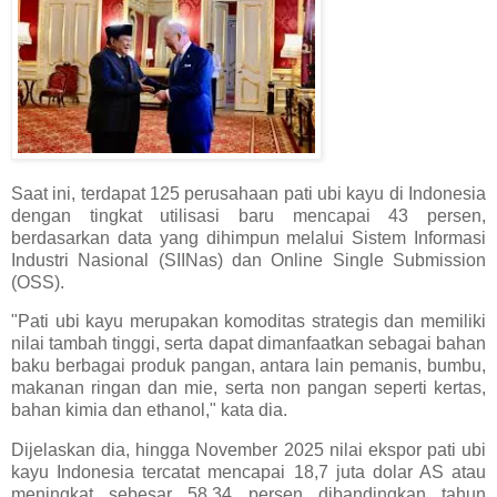
Saat ini, terdapat 125 perusahaan pati ubi kayu di Indonesia
dengan tingkat utilisasi baru mencapai 43 persen,
berdasarkan data yang dihimpun melalui Sistem Informasi
Industri Nasional (SIINas) dan Online Single Submission
(OSS).
"Pati ubi kayu merupakan komoditas strategis dan memiliki
nilai tambah tinggi, serta dapat dimanfaatkan sebagai bahan
baku berbagai produk pangan, antara lain pemanis, bumbu,
makanan ringan dan mie, serta non pangan seperti kertas,
bahan kimia dan ethanol," kata dia.
Dijelaskan dia, hingga November 2025 nilai ekspor pati ubi
kayu Indonesia tercatat mencapai 18,7 juta dolar AS atau
meningkat sebesar 58,34 persen dibandingkan tahun