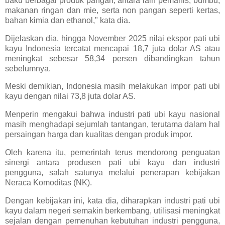
baku berbagai produk pangan, antara lain pemanis, bumbu,
makanan ringan dan mie, serta non pangan seperti kertas,
bahan kimia dan ethanol," kata dia.
Dijelaskan dia, hingga November 2025 nilai ekspor pati ubi
kayu Indonesia tercatat mencapai 18,7 juta dolar AS atau
meningkat sebesar 58,34 persen dibandingkan tahun
sebelumnya.
Meski demikian, Indonesia masih melakukan impor pati ubi
kayu dengan nilai 73,8 juta dolar AS.
Menperin mengakui bahwa industri pati ubi kayu nasional
masih menghadapi sejumlah tantangan, terutama dalam hal
persaingan harga dan kualitas dengan produk impor.
Oleh karena itu, pemerintah terus mendorong penguatan
sinergi antara produsen pati ubi kayu dan industri
pengguna, salah satunya melalui penerapan kebijakan
Neraca Komoditas (NK).
Dengan kebijakan ini, kata dia, diharapkan industri pati ubi
kayu dalam negeri semakin berkembang, utilisasi meningkat
sejalan dengan pemenuhan kebutuhan industri pengguna,