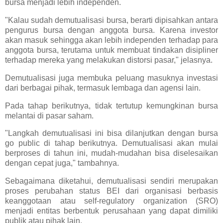
bursa menjadi lebih independen.
"Kalau sudah demutualisasi bursa, berarti dipisahkan antara
pengurus bursa dengan anggota bursa. Karena investor
akan masuk sehingga akan lebih independen terhadap para
anggota bursa, terutama untuk membuat tindakan disipliner
terhadap mereka yang melakukan distorsi pasar," jelasnya.
Demutualisasi juga membuka peluang masuknya investasi
dari berbagai pihak, termasuk lembaga dan agensi lain.
Pada tahap berikutnya, tidak tertutup kemungkinan bursa
melantai di pasar saham.
"Langkah demutualisasi ini bisa dilanjutkan dengan bursa
go public di tahap berikutnya. Demutualisasi akan mulai
berproses di tahun ini, mudah-mudahan bisa diselesaikan
dengan cepat juga," tambahnya.
Sebagaimana diketahui, demutualisasi sendiri merupakan
proses perubahan status BEI dari organisasi berbasis
keanggotaan atau self-regulatory organization (SRO)
menjadi entitas berbentuk perusahaan yang dapat dimiliki
publik atau pihak lain.