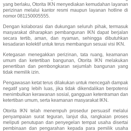
yang berlaku, Otorita IKN menyediakan kemudahan layanan
perizinan melalui kantor resmi maupun layanan hotline di
nomor 081150005555.
Dengan kolaborasi dan dukungan seluruh pihak, termasuk
masyarakat diharapkan pembangunan IKN dapat berjalan
secara tertib, aman, dan nyaman, sehingga dibutuhkan
kesadaran kolektif untuk terus membangun sesuai visi IKN.
Ketegasan menegakkan perizinan, tata ruang, keamanan
umum dan ketertiban bangunan, Otorita IKN melakukan
penertiban dan pembongkaran sejumlah bangunan yang
tidak memilik izin.
Pengawasan ketat terus dilakukan untuk mencegah dampak
negatif yang lebih luas, jika tidak dikendalikan berpotensi
menimbulkan kerawanan sosial, gangguan ketentraman dan
ketertiban umum, serta keamanan masyarakat IKN.
Otorita IKN telah menempuh prosedur persuasif melalui
penyampaian surat teguran, lanjut dia, rangkaian proses
meliputi penutupan dan penyegelan tempat usaha disertai
pembinaan dan pengarahan kepada para pemilik usaha