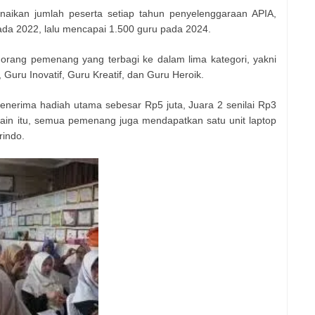
naikan jumlah peserta setiap tahun penyelenggaraan APIA,
ada 2022, lalu mencapai 1.500 guru pada 2024.
15 orang pemenang yang terbagi ke dalam lima kategori, yakni
uru Inovatif, Guru Kreatif, dan Guru Heroik.
enerima hadiah utama sebesar Rp5 juta, Juara 2 senilai Rp3
elain itu, semua pemenang juga mendapatkan satu unit laptop
rindo.