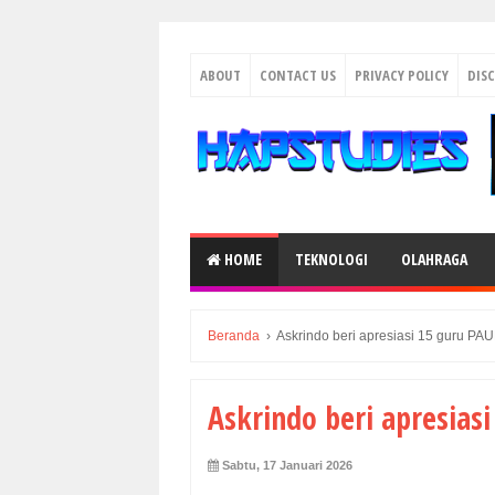
ABOUT
CONTACT US
PRIVACY POLICY
DIS
HOME
TEKNOLOGI
OLAHRAGA
Beranda
›
Askrindo beri apresiasi 15 guru PAU
Askrindo beri apresias
Sabtu, 17 Januari 2026