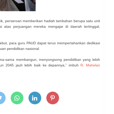
oik, perseroan memberikan hadiah tambahan berupa satu unit
i atas perjuangan mereka mengajar di daerah tertinggal,
rsebut, para guru PAUD dapat terus mempertahankan dedikasi
uan pendidikan nasional.
rsama-sama membangun, menyongsong pendidikan yang lebih
un 2045 jauh lebih baik ke depannya,” imbuh
R. Mahelan