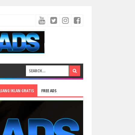
ASANG IKLAN GRATIS
FREE ADS