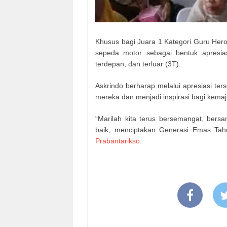
Khusus bagi Juara 1 Kategori Guru Her
sepeda motor sebagai bentuk apresias
terdepan, dan terluar (3T).
Askrindo berharap melalui apresiasi te
mereka dan menjadi inspirasi bagi kemaj
“Marilah kita terus bersemangat, be
baik, menciptakan Generasi Emas Tah
Prabantarikso
.