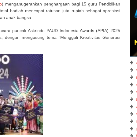
o
) menganugerahkan penghargaan bagi 15 guru Pendidikan
otal hadiah mencapai ratusan juta rupiah sebagai apresiasi
kan anak bangsa.
 acara puncak Askrindo PAUD Indonesia Awards (APIA) 2025
is, dengan mengusung tema "Menggali Kreativitas Generasi