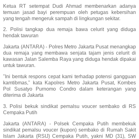
Ketua RT setempat Dudi Ahmad membenarkan adanya
temuan jasad bayi perempuan oleh petugas kebersihan
yang tengah mengeruk sampah di lingkungan sekitar.
2. Polisi tangkap dua remaja bawa celurit yang diduga
hendak tawuran
Jakarta (ANTARA) - Polres Metro Jakarta Pusat menangkap
dua remaja yang membawa senjata tajam jenis celurit di
kawasan Jalan Salemba Raya yang diduga hendak dipakai
untuk tawuran.
"Ini bentuk respons cepat kami terhadap potensi gangguan
kamtibmas," kata Kapolres Metro Jakarta Pusat, Kombes
Pol Susatyo Purnomo Condro dalam keterangan yang
diterima di Jakarta
3. Polisi bekuk sindikat pemalsu voucer sembako di RS
Cempaka Putih
Jakarta (ANTARA) - Polsek Cempaka Putih membekuk
sindikat pemalsu voucer (kupon) sembako di Rumah Sakit
Islam Jakarta (RSIJ) Cempaka Putih, yakni MD (31), SW