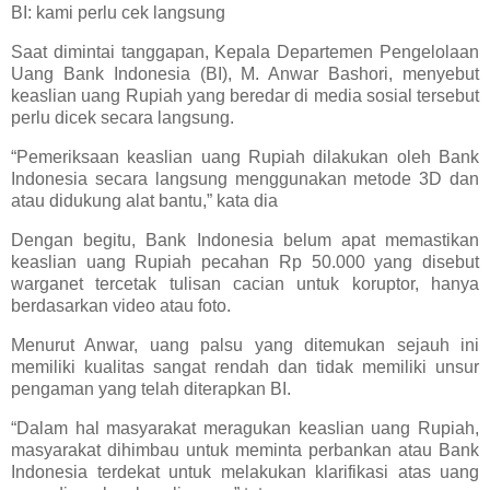
BI: kami perlu cek langsung
Saat dimintai tanggapan, Kepala Departemen Pengelolaan
Uang Bank Indonesia (BI), M. Anwar Bashori, menyebut
keaslian uang Rupiah yang beredar di media sosial tersebut
perlu dicek secara langsung.
“Pemeriksaan keaslian uang Rupiah dilakukan oleh Bank
Indonesia secara langsung menggunakan metode 3D dan
atau didukung alat bantu,” kata dia
Dengan begitu, Bank Indonesia belum apat memastikan
keaslian uang Rupiah pecahan Rp 50.000 yang disebut
warganet tercetak tulisan cacian untuk koruptor, hanya
berdasarkan video atau foto.
Menurut Anwar, uang palsu yang ditemukan sejauh ini
memiliki kualitas sangat rendah dan tidak memiliki unsur
pengaman yang telah diterapkan BI.
“Dalam hal masyarakat meragukan keaslian uang Rupiah,
masyarakat dihimbau untuk meminta perbankan atau Bank
Indonesia terdekat untuk melakukan klarifikasi atas uang