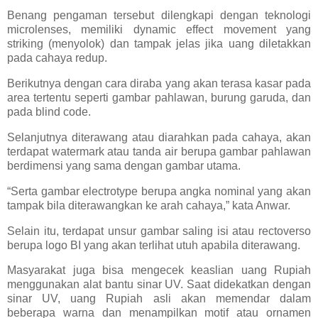
Benang pengaman tersebut dilengkapi dengan teknologi
microlenses, memiliki dynamic effect movement yang
striking (menyolok) dan tampak jelas jika uang diletakkan
pada cahaya redup.
Berikutnya dengan cara diraba yang akan terasa kasar pada
area tertentu seperti gambar pahlawan, burung garuda, dan
pada blind code.
Selanjutnya diterawang atau diarahkan pada cahaya, akan
terdapat watermark atau tanda air berupa gambar pahlawan
berdimensi yang sama dengan gambar utama.
“Serta gambar electrotype berupa angka nominal yang akan
tampak bila diterawangkan ke arah cahaya,” kata Anwar.
Selain itu, terdapat unsur gambar saling isi atau rectoverso
berupa logo BI yang akan terlihat utuh apabila diterawang.
Masyarakat juga bisa mengecek keaslian uang Rupiah
menggunakan alat bantu sinar UV. Saat didekatkan dengan
sinar UV, uang Rupiah asli akan memendar dalam
beberapa warna dan menampilkan motif atau ornamen