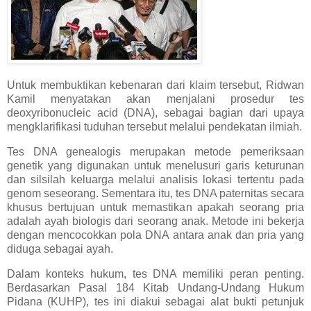
Untuk membuktikan kebenaran dari klaim tersebut, Ridwan
Kamil menyatakan akan menjalani prosedur tes
deoxyribonucleic acid (DNA), sebagai bagian dari upaya
mengklarifikasi tuduhan tersebut melalui pendekatan ilmiah.
Tes DNA genealogis merupakan metode pemeriksaan
genetik yang digunakan untuk menelusuri garis keturunan
dan silsilah keluarga melalui analisis lokasi tertentu pada
genom seseorang. Sementara itu, tes DNA paternitas secara
khusus bertujuan untuk memastikan apakah seorang pria
adalah ayah biologis dari seorang anak. Metode ini bekerja
dengan mencocokkan pola DNA antara anak dan pria yang
diduga sebagai ayah.
Dalam konteks hukum, tes DNA memiliki peran penting.
Berdasarkan Pasal 184 Kitab Undang-Undang Hukum
Pidana (KUHP), tes ini diakui sebagai alat bukti petunjuk