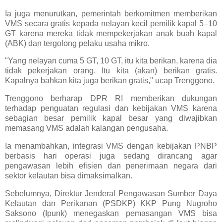
Ia juga menurutkan, pemerintah berkomitmen memberikan
VMS secara gratis kepada nelayan kecil pemilik kapal 5–10
GT karena mereka tidak mempekerjakan anak buah kapal
(ABK) dan tergolong pelaku usaha mikro.
"Yang nelayan cuma 5 GT, 10 GT, itu kita berikan, karena dia
tidak pekerjakan orang. Itu kita (akan) berikan gratis.
Kapalnya bahkan kita juga berikan gratis," ucap Trenggono.
Trenggono berharap DPR RI memberikan dukungan
terhadap penguatan regulasi dan kebijakan VMS karena
sebagian besar pemilik kapal besar yang diwajibkan
memasang VMS adalah kalangan pengusaha.
Ia menambahkan, integrasi VMS dengan kebijakan PNBP
berbasis hari operasi juga sedang dirancang agar
pengawasan lebih efisien dan penerimaan negara dari
sektor kelautan bisa dimaksimalkan.
Sebelumnya, Direktur Jenderal Pengawasan Sumber Daya
Kelautan dan Perikanan (PSDKP) KKP Pung Nugroho
Saksono (Ipunk) menegaskan pemasangan VMS bisa