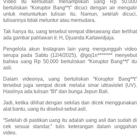
Video itu kemudian menampilkan uang Rp 50.000
bertuliskan “Koruptor Bang**t” dicuci dengan air mengalir
untuk melunturkan tulisan itu. Namun, setelah dicuci,
tulisannya tidak meluntur atau memudara.
Tak hanya itu, uang tersebut sempat diterawang dan terlihat
ada gambar pahlawan Ir. H, Djuanda Kartawidjaja.
Pengelola akun Instagram lain yang mengunggah video
serupa pada Sabtu (12/4/2025), @goj1n******** menyebut
bahwa uang Rp 50.000 bertuliskan “Koruptor Bang**t” itu
asli.
Dalam videonya, uang bertuliskan “Koruptor Bang**t”
tersebut juga sempat dicek melalui sinar ultraviolet (UV).
Hasilnya ada tulisan “BI” dan bunga Jepun Bali.
Jadi, ketika dilihat dengan sekilas dan dicek menggunakan
alat bantu, uang itu disebut-sebut asli.
“Setelah di pastikan uang itu adalah uang asli dan sudah di
cek sesuai standar,” tulis keterangan dalam unggahan
video.