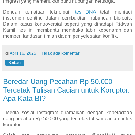
imigrasi yang memerlukan bukti hubungan keluarga.
Dengan kemajuan teknologi,
tes DNA
telah menjadi
instrumen penting dalam pembuktian hubungan biologis.
Dalam kasus kontroversial seperti yang dihadapi Ridwan
Kamil, tes ini membantu membuka tabir kebenaran dan
memberi landasan ilmiah dalam penyelesaian konflik.
di
April 16, 2025
Tidak ada komentar:
Berbagi
Beredar Uang Pecahan Rp 50.000
Tercetak Tulisan Cacian untuk Koruptor,
Apa Kata BI?
Media sosial Instagram diramaikan dengan keberadaan
uang pecahan Rp 50.000 yang tercetak tulisan cacian untuk
koruptor.