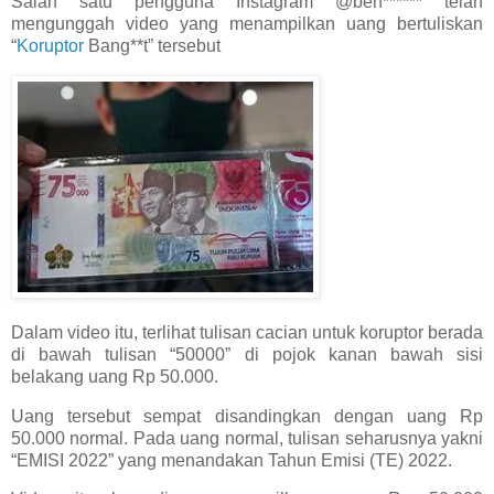
Salah satu pengguna Instagram @ben****** telah
mengunggah video yang menampilkan uang bertuliskan
“
Koruptor
Bang**t” tersebut
Dalam video itu, terlihat tulisan cacian untuk koruptor berada
di bawah tulisan “50000” di pojok kanan bawah sisi
belakang uang Rp 50.000.
Uang tersebut sempat disandingkan dengan uang Rp
50.000 normal. Pada uang normal, tulisan seharusnya yakni
“EMISI 2022” yang menandakan Tahun Emisi (TE) 2022.