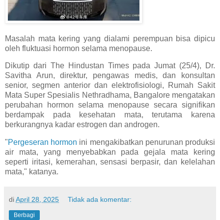
Masalah mata kering yang dialami perempuan bisa dipicu
oleh fluktuasi hormon selama menopause.
Dikutip dari The Hindustan Times pada Jumat (25/4), Dr.
Savitha Arun, direktur, pengawas medis, dan konsultan
senior, segmen anterior dan elektrofisiologi, Rumah Sakit
Mata Super Spesialis Nethradhama, Bangalore mengatakan
perubahan hormon selama menopause secara signifikan
berdampak pada kesehatan mata, terutama karena
berkurangnya kadar estrogen dan androgen.
"
Pergeseran hormon
ini mengakibatkan penurunan produksi
air mata, yang menyebabkan pada gejala mata kering
seperti iritasi, kemerahan, sensasi berpasir, dan kelelahan
mata," katanya.
di
April 28, 2025
Tidak ada komentar:
Berbagi