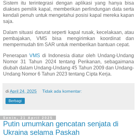
Sistem itu terintegrasi dengan aplikasi yang hanya bisa
diakses pemilik kapal, memberikan perlindungan data serta
kendali penuh untuk mengetahui posisi kapal mereka kapan
saja.
Dalam situasi darurat seperti kapal rusak, kecelakaan, atau
pembajakan, VMS bisa mengirimkan koordinat dan
mempermudah tim SAR untuk memberikan bantuan cepat.
Penerapan
VMS
di Indonesia diatur oleh Undang-Undang
Nomor 31 Tahun 2024 tentang Perikanan, sebagaimana
diubah dalam Undang-Undang 45 Tahun 2009 dan Undang-
Undang Nomor 6 Tahun 2023 tentang Cipta Kerja.
di
April 24, 2025
Tidak ada komentar:
Berbagi
Senin, 21 April 2025
Putin umumkan gencatan senjata di
Ukraina selama Paskah