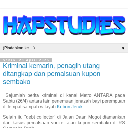
▼
Senin, 28 April 2025
Kriminal kemarin, penagih utang
ditangkap dan pemalsuan kupon
sembako
Sejumlah berita kriminal di kanal Metro ANTARA pada
Sabtu (26/4) antara lain penemuan jenazah bayi perempuan
di tempat sampah wilayah
Kebon Jeruk
.
Selain itu "debt collector" di Jalan Daan Mogot diamankan
dan kasus pemalsuan voucer atau kupon sembako di RS