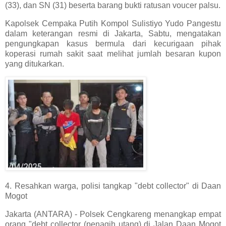
(33), dan SN (31) beserta barang bukti ratusan voucer palsu.
Kapolsek Cempaka Putih Kompol Sulistiyo Yudo Pangestu
dalam keterangan resmi di Jakarta, Sabtu, mengatakan
pengungkapan kasus bermula dari kecurigaan pihak
koperasi rumah sakit saat melihat jumlah besaran kupon
yang ditukarkan.
4. Resahkan warga, polisi tangkap "debt collector" di Daan
Mogot
Jakarta (ANTARA) - Polsek Cengkareng menangkap empat
orang "debt collector (penagih utang) di Jalan Daan Mogot