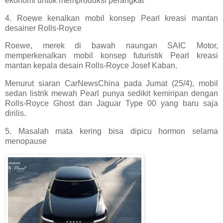
ekonomi untuk memproduksi perangkat
4. Roewe kenalkan mobil konsep Pearl kreasi mantan
desainer Rolls-Royce
Roewe, merek di bawah naungan SAIC Motor,
memperkenalkan mobil konsep futuristik Pearl kreasi
mantan kepala desain Rolls-Royce Josef Kaban.
Menurut siaran CarNewsChina pada Jumat (25/4), mobil
sedan listrik mewah Pearl punya sedikit kemiripan dengan
Rolls-Royce Ghost dan Jaguar Type 00 yang baru saja
dirilis.
5. Masalah mata kering bisa dipicu hormon selama
menopause