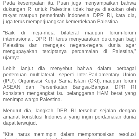
Pada kesempatan itu, Puan juga menyampaikan bahwa
dukungan RI untuk Palestina tidak hanya dilakukan oleh
rakyat maupun pemerintah Indonesia. DPR RI, kata dia,
juga terus memperjuangkan kemerdekaan Palestina.
“Baik di meja-meja bilateral maupun forum-forum
internasional, DPR RI terus menyuarakan dukungan bagi
Palestina dan mengajak negara-negara dunia agar
mengupayakan terciptanya perdamaian di Palestina,”
ujarnya.
Lebih lanjut dia menyebut bahwa dalam berbagai
pertemuan multilateral, seperti Inter-Parliamentary Union
(IPU), Organisasi Kerja Sama Islam (OKI), maupun forum
ASEAN dan Perserikatan Bangsa-Bangsa, DPR RI
konsisten mengangkat isu pelanggaran HAM berat yang
menimpa warga Palestina.
Menurut dia, langkah DPR RI tersebut sejalan dengan
amanat konstitusi Indonesia yang ingin perdamaian dunia
dapat terwujud.
“Kita harus memimpin dalam mempromosikan resolusi