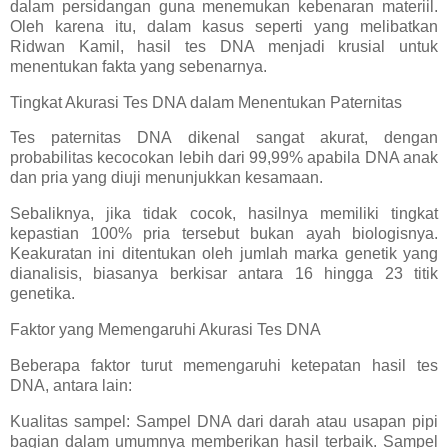
dalam persidangan guna menemukan kebenaran materiil.
Oleh karena itu, dalam kasus seperti yang melibatkan
Ridwan Kamil, hasil tes DNA menjadi krusial untuk
menentukan fakta yang sebenarnya.
Tingkat Akurasi Tes DNA dalam Menentukan Paternitas
Tes paternitas DNA dikenal sangat akurat, dengan
probabilitas kecocokan lebih dari 99,99% apabila DNA anak
dan pria yang diuji menunjukkan kesamaan.
Sebaliknya, jika tidak cocok, hasilnya memiliki tingkat
kepastian 100% pria tersebut bukan ayah biologisnya.
Keakuratan ini ditentukan oleh jumlah marka genetik yang
dianalisis, biasanya berkisar antara 16 hingga 23 titik
genetika.
Faktor yang Memengaruhi Akurasi Tes DNA
Beberapa faktor turut memengaruhi ketepatan hasil tes
DNA, antara lain:
Kualitas sampel: Sampel DNA dari darah atau usapan pipi
bagian dalam umumnya memberikan hasil terbaik. Sampel