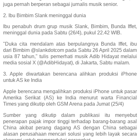
juga pernah berperan sebagai jurnalis musik senior.
2. Ibu Bimbim Slank meninggal dunia
Ibu penabuh drum grup musik Slank, Bimbim, Bunda Iffet,
meninggal dunia pada Sabtu (26/4), pukul 22.42 WIB.
"Duka cita mendalam atas berpulangnya Bunda Iffet, ibu
dari Bimbim @slankdotcom pada Sabtu 26 April 2025 dalam
usia 87 tahun," tulis pemerhati musik Adib Hidayat melalui
media sosial X (@AdibHidayat), di Jakarta, Sabtu malam.
3. Apple diwartakan berencana alihkan produksi iPhone
untuk AS ke India
Apple berencana mengalihkan produksi iPhone untuk pasar
Amerika Serikat (AS) ke India menurut warta Financial
Times yang dikutip oleh GSM Arena pada Jumat (25/4)
Sumber yang dikutip dalam publikasi itu menyebut
penerapan pajak impor tinggi terhadap barang-barang asal
China akibat perang dagang AS dengan China sebagai
alasan perusahaan mencari solusi yang lebih layak secara