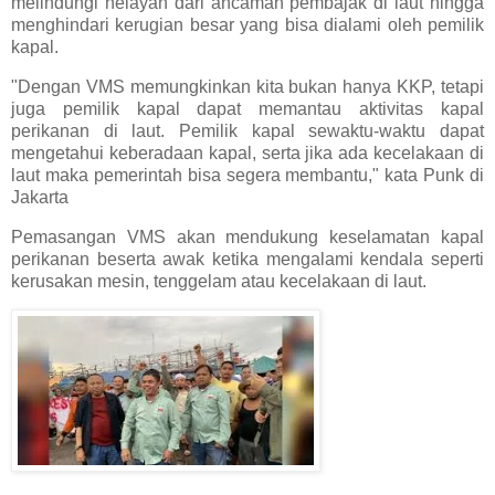
melindungi nelayan dari ancaman pembajak di laut hingga
menghindari kerugian besar yang bisa dialami oleh pemilik
kapal.
"Dengan VMS memungkinkan kita bukan hanya KKP, tetapi
juga pemilik kapal dapat memantau aktivitas kapal
perikanan di laut. Pemilik kapal sewaktu-waktu dapat
mengetahui keberadaan kapal, serta jika ada kecelakaan di
laut maka pemerintah bisa segera membantu," kata Punk di
Jakarta
Pemasangan VMS akan mendukung keselamatan kapal
perikanan beserta awak ketika mengalami kendala seperti
kerusakan mesin, tenggelam atau kecelakaan di laut.