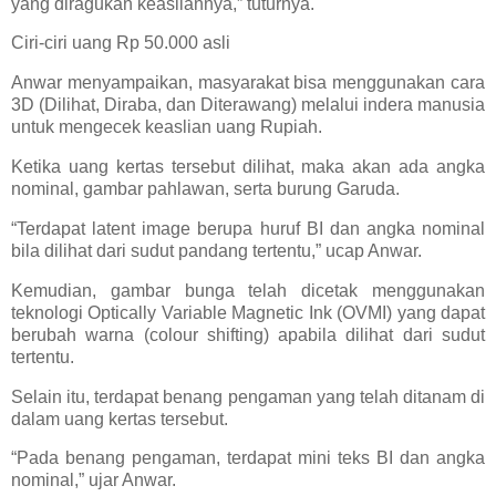
yang diragukan keasliannya,” tuturnya.
Ciri-ciri uang Rp 50.000 asli
Anwar menyampaikan, masyarakat bisa menggunakan cara
3D (Dilihat, Diraba, dan Diterawang) melalui indera manusia
untuk mengecek keaslian uang Rupiah.
Ketika uang kertas tersebut dilihat, maka akan ada angka
nominal, gambar pahlawan, serta burung Garuda.
“Terdapat latent image berupa huruf BI dan angka nominal
bila dilihat dari sudut pandang tertentu,” ucap Anwar.
Kemudian, gambar bunga telah dicetak menggunakan
teknologi Optically Variable Magnetic Ink (OVMI) yang dapat
berubah warna (colour shifting) apabila dilihat dari sudut
tertentu.
Selain itu, terdapat benang pengaman yang telah ditanam di
dalam uang kertas tersebut.
“Pada benang pengaman, terdapat mini teks BI dan angka
nominal,” ujar Anwar.