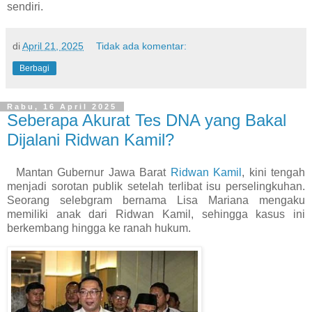
sendiri.
di
April 21, 2025
Tidak ada komentar:
Berbagi
Rabu, 16 April 2025
Seberapa Akurat Tes DNA yang Bakal
Dijalani Ridwan Kamil?
Mantan Gubernur Jawa Barat
Ridwan Kamil
, kini tengah
menjadi sorotan publik setelah terlibat isu perselingkuhan.
Seorang selebgram bernama Lisa Mariana mengaku
memiliki anak dari Ridwan Kamil, sehingga kasus ini
berkembang hingga ke ranah hukum.