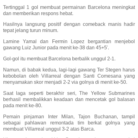
Tertinggal 1 gol membuat permainan Barcelona meningkat
dan memberikan respons hebat.
Hasilnya langsung positif dengan comeback manis hadir
tepat jelang turun minum.
Lamine Yamal dan Fermin Lopez bergantian menjebol
gawang Luiz Junior pada menit ke-38 dan 45+5'.
Gol-gol itu membuat Barcelona berbalik unggul 2-1.
Namun, di babak kedua, lagi-lagi gawang Ter Stegen harus
kebobolan oleh Villarreal dengan Santi Comesana yang
menyamakan skor menjadi 2-2 via golnya di menit ke-50.
Saat laga seperti berakhir seri, The Yellow Submarines
berhasil membalikkan keadaan dan mencetak gol balasan
pada menit ke-80.
Pemain pinjaman Inter Milan, Tajon Buchanan, tampil
sebagai pahlawan remontada tim berkat golnya yang
membuat Villarreal unggul 3-2 atas Barca.