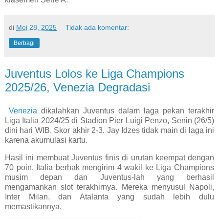
di
Mei 28, 2025
Tidak ada komentar:
Berbagi
Juventus Lolos ke Liga Champions
2025/26, Venezia Degradasi
Venezia
dikalahkan Juventus dalam laga pekan terakhir
Liga Italia 2024/25 di Stadion Pier Luigi Penzo, Senin (26/5)
dini hari WIB. Skor akhir 2-3. Jay Idzes tidak main di laga ini
karena akumulasi kartu.
Hasil ini membuat Juventus finis di urutan keempat dengan
70 poin. Italia berhak mengirim 4 wakil ke Liga Champions
musim depan dan Juventus-lah yang berhasil
mengamankan slot terakhirnya. Mereka menyusul Napoli,
Inter Milan, dan Atalanta yang sudah lebih dulu
memastikannya.