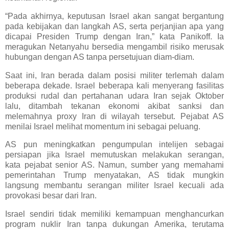
“Pada akhirnya, keputusan Israel akan sangat bergantung
pada kebijakan dan langkah AS, serta perjanjian apa yang
dicapai Presiden Trump dengan Iran,” kata Panikoff. Ia
meragukan Netanyahu bersedia mengambil risiko merusak
hubungan dengan AS tanpa persetujuan diam-diam.
Saat ini, Iran berada dalam posisi militer terlemah dalam
beberapa dekade. Israel beberapa kali menyerang fasilitas
produksi rudal dan pertahanan udara Iran sejak Oktober
lalu, ditambah tekanan ekonomi akibat sanksi dan
melemahnya proxy Iran di wilayah tersebut. Pejabat AS
menilai Israel melihat momentum ini sebagai peluang.
AS pun meningkatkan pengumpulan intelijen sebagai
persiapan jika Israel memutuskan melakukan serangan,
kata pejabat senior AS. Namun, sumber yang memahami
pemerintahan Trump menyatakan, AS tidak mungkin
langsung membantu serangan militer Israel kecuali ada
provokasi besar dari Iran.
Israel sendiri tidak memiliki kemampuan menghancurkan
program nuklir Iran tanpa dukungan Amerika, terutama