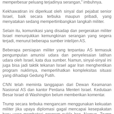
memperbesar peluang terjadinya serangan,” imbuhnya.
Kekhawatiran ini diperkuat oleh sinyal dari pejabat senior
Israel, baik secara terbuka maupun pribadi, yang
menyatakan sedang mempertimbangkan langkah militer.
Selain itu, komunikasi yang disadap dan pergerakan militer
Israel menunjukkan kemungkinan serangan yang segera
terjadi, menurut beberapa sumber intelijen AS.
Beberapa persiapan militer yang terpantau AS termasuk
pengumpulan amunisi udara dan penyelesaian latihan
udara oleh Israel, kata dua sumber. Namun, sinyal-sinyal ini
juga bisa jadi taktik tekanan Israel agar Iran menghentikan
program nuklirnya, memperlihatkan kompleksitas situasi
yang dihadapi Gedung Putih.
CNN telah meminta tanggapan dari Dewan Keamanan
Nasional AS dan kantor Perdana Menteri Israel. Kedutaan
Besar Israel di Washington belum memberikan komentar.
Trump secara terbuka mengancam menggunakan kekuatan
militer jika upaya diplomasi gagal mencapai kesepakatan