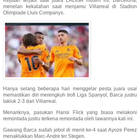
Kejutan terjadi saat juara LALIGA musim ini, Barcelona,
menelan kekalahan saat menjamu Villarreal di Stadion
Olimpiade Lluis Companys.
Hanya selang beberapa hari menggelar pesta juara usai
memastikan diri merengkuh trofi Liga Spanyol, Barca justru
takluk 2-3 dari Villarreal.
Menariknya, pasukan Hansi Flick yang biasa melakoni
remontada justru terkena remontada oleh lawannya kali ini.
Gawang Barca sudah jebol di menit ke-4 saat Ayoze Perez
menaklukkan Marc-Andre ter Stegen.