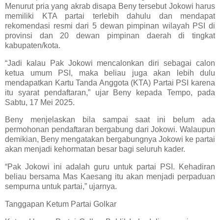
Menurut pria yang akrab disapa Beny tersebut Jokowi harus
memiliki KTA partai terlebih dahulu dan mendapat
rekomendasi resmi dari 5 dewan pimpinan wilayah PSI di
provinsi dan 20 dewan pimpinan daerah di tingkat
kabupaten/kota.
“Jadi kalau Pak Jokowi mencalonkan diri sebagai calon
ketua umum PSI, maka beliau juga akan lebih dulu
mendapatkan Kartu Tanda Anggota (KTA) Partai PSI karena
itu syarat pendaftaran,” ujar Beny kepada Tempo, pada
Sabtu, 17 Mei 2025.
Beny menjelaskan bila sampai saat ini belum ada
permohonan pendaftaran bergabung dari Jokowi. Walaupun
demikian, Beny mengatakan bergabungnya Jokowi ke partai
akan menjadi kehormatan besar bagi seluruh kader.
“Pak Jokowi ini adalah guru untuk partai PSI. Kehadiran
beliau bersama Mas Kaesang itu akan menjadi perpaduan
sempurna untuk partai,” ujarnya.
Tanggapan Ketum Partai Golkar