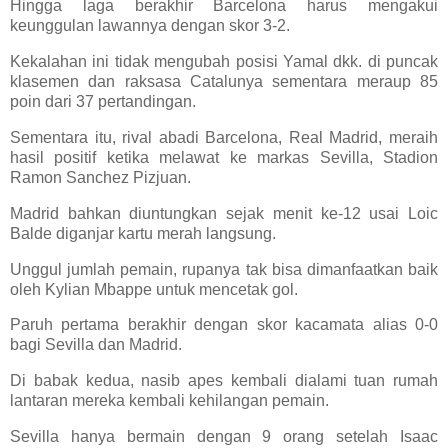
Hingga laga berakhir Barcelona harus mengakui
keunggulan lawannya dengan skor 3-2.
Kekalahan ini tidak mengubah posisi Yamal dkk. di puncak
klasemen dan raksasa Catalunya sementara meraup 85
poin dari 37 pertandingan.
Sementara itu, rival abadi Barcelona, Real Madrid, meraih
hasil positif ketika melawat ke markas Sevilla, Stadion
Ramon Sanchez Pizjuan.
Madrid bahkan diuntungkan sejak menit ke-12 usai Loic
Balde diganjar kartu merah langsung.
Unggul jumlah pemain, rupanya tak bisa dimanfaatkan baik
oleh Kylian Mbappe untuk mencetak gol.
Paruh pertama berakhir dengan skor kacamata alias 0-0
bagi Sevilla dan Madrid.
Di babak kedua, nasib apes kembali dialami tuan rumah
lantaran mereka kembali kehilangan pemain.
Sevilla hanya bermain dengan 9 orang setelah Isaac