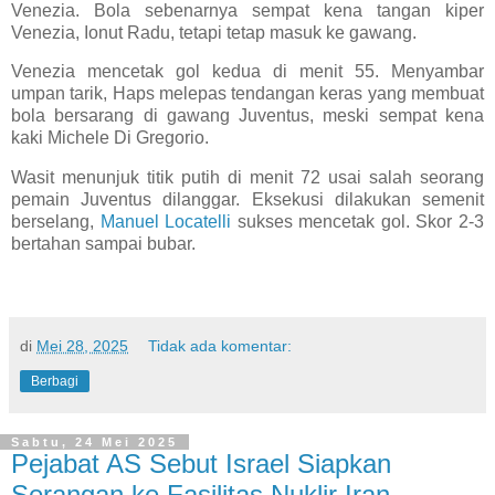
Venezia. Bola sebenarnya sempat kena tangan kiper
Venezia, Ionut Radu, tetapi tetap masuk ke gawang.
Venezia mencetak gol kedua di menit 55. Menyambar
umpan tarik, Haps melepas tendangan keras yang membuat
bola bersarang di gawang Juventus, meski sempat kena
kaki Michele Di Gregorio.
Wasit menunjuk titik putih di menit 72 usai salah seorang
pemain Juventus dilanggar. Eksekusi dilakukan semenit
berselang,
Manuel Locatelli
sukses mencetak gol. Skor 2-3
bertahan sampai bubar.
di
Mei 28, 2025
Tidak ada komentar:
Berbagi
Sabtu, 24 Mei 2025
Pejabat AS Sebut Israel Siapkan
Serangan ke Fasilitas Nuklir Iran