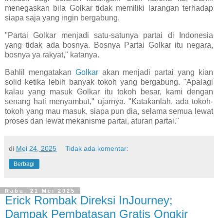
menegaskan bila Golkar tidak memiliki larangan terhadap
siapa saja yang ingin bergabung.
"Partai Golkar menjadi satu-satunya partai di Indonesia
yang tidak ada bosnya. Bosnya Partai Golkar itu negara,
bosnya ya rakyat," katanya.
Bahlil mengatakan
Golkar
akan menjadi partai yang kian
solid ketika lebih banyak tokoh yang bergabung. "Apalagi
kalau yang masuk Golkar itu tokoh besar, kami dengan
senang hati menyambut," ujarnya. "Katakanlah, ada tokoh-
tokoh yang mau masuk, siapa pun dia, selama semua lewat
proses dan lewat mekanisme partai, aturan partai."
di
Mei 24, 2025
Tidak ada komentar:
Berbagi
Rabu, 21 Mei 2025
Erick Rombak Direksi InJourney;
Dampak Pembatasan Gratis Ongkir