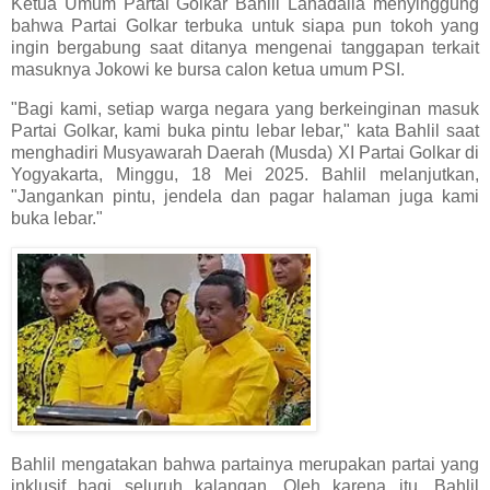
Ketua Umum Partai Golkar Bahlil Lahadalia menyinggung
bahwa Partai Golkar terbuka untuk siapa pun tokoh yang
ingin bergabung saat ditanya mengenai tanggapan terkait
masuknya Jokowi ke bursa calon ketua umum PSI.
"Bagi kami, setiap warga negara yang berkeinginan masuk
Partai Golkar, kami buka pintu lebar lebar," kata Bahlil saat
menghadiri Musyawarah Daerah (Musda) XI Partai Golkar di
Yogyakarta, Minggu, 18 Mei 2025. Bahlil melanjutkan,
"Jangankan pintu, jendela dan pagar halaman juga kami
buka lebar."
Bahlil mengatakan bahwa partainya merupakan partai yang
inklusif bagi seluruh kalangan. Oleh karena itu, Bahlil