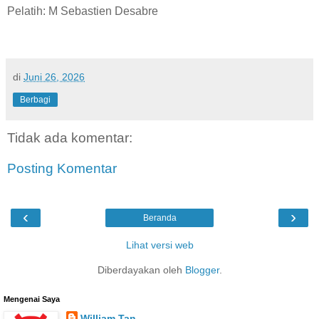
Pelatih: M Sebastien Desabre
di
Juni 26, 2026
Berbagi
Tidak ada komentar:
Posting Komentar
‹
›
Beranda
Lihat versi web
Diberdayakan oleh
Blogger
.
Mengenai Saya
William Tan