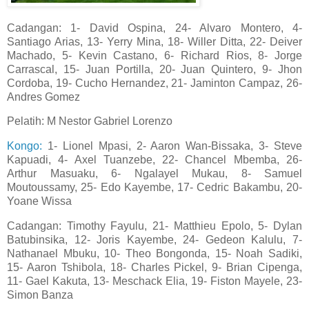
Cadangan: 1- David Ospina, 24- Alvaro Montero, 4-
Santiago Arias, 13- Yerry Mina, 18- Willer Ditta, 22- Deiver
Machado, 5- Kevin Castano, 6- Richard Rios, 8- Jorge
Carrascal, 15- Juan Portilla, 20- Juan Quintero, 9- Jhon
Cordoba, 19- Cucho Hernandez, 21- Jaminton Campaz, 26-
Andres Gomez
Pelatih: M Nestor Gabriel Lorenzo
Kongo:
1- Lionel Mpasi, 2- Aaron Wan-Bissaka, 3- Steve
Kapuadi, 4- Axel Tuanzebe, 22- Chancel Mbemba, 26-
Arthur Masuaku, 6- Ngalayel Mukau, 8- Samuel
Moutoussamy, 25- Edo Kayembe, 17- Cedric Bakambu, 20-
Yoane Wissa
Cadangan: Timothy Fayulu, 21- Matthieu Epolo, 5- Dylan
Batubinsika, 12- Joris Kayembe, 24- Gedeon Kalulu, 7-
Nathanael Mbuku, 10- Theo Bongonda, 15- Noah Sadiki,
15- Aaron Tshibola, 18- Charles Pickel, 9- Brian Cipenga,
11- Gael Kakuta, 13- Meschack Elia, 19- Fiston Mayele, 23-
Simon Banza