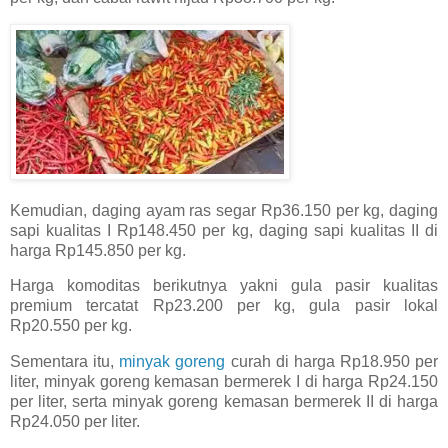
Kemudian, daging ayam ras segar Rp36.150 per kg, daging
sapi kualitas I Rp148.450 per kg, daging sapi kualitas II di
harga Rp145.850 per kg.
Harga komoditas berikutnya yakni gula pasir kualitas
premium tercatat Rp23.200 per kg, gula pasir lokal
Rp20.550 per kg.
Sementara itu,
minyak goreng
curah di harga Rp18.950 per
liter, minyak goreng kemasan bermerek I di harga Rp24.150
per liter, serta minyak goreng kemasan bermerek II di harga
Rp24.050 per liter.