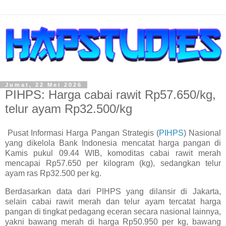
Jumat, 22 Mei 2026
PIHPS: Harga cabai rawit Rp57.650/kg,
telur ayam Rp32.500/kg
Pusat Informasi Harga Pangan Strategis (
PIHPS
) Nasional
yang dikelola Bank Indonesia mencatat harga pangan di
Kamis pukul 09.44 WIB, komoditas cabai rawit merah
mencapai Rp57.650 per kilogram (kg), sedangkan telur
ayam ras Rp32.500 per kg.
Berdasarkan data dari PIHPS yang dilansir di Jakarta,
selain cabai rawit merah dan telur ayam tercatat harga
pangan di tingkat pedagang eceran secara nasional lainnya,
yakni bawang merah di harga Rp50.950 per kg, bawang