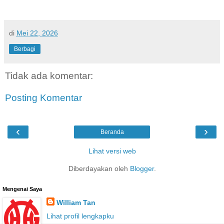
di
Mei 22, 2026
Berbagi
Tidak ada komentar:
Posting Komentar
‹
›
Beranda
Lihat versi web
Diberdayakan oleh
Blogger
.
Mengenai Saya
William Tan
Lihat profil lengkapku