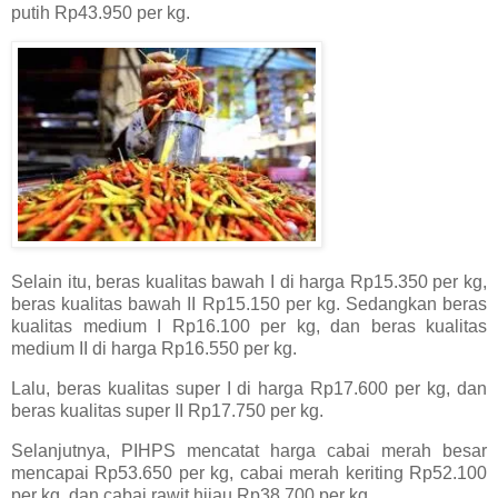
putih Rp43.950 per kg.
Selain itu, beras kualitas bawah I di harga Rp15.350 per kg,
beras kualitas bawah II Rp15.150 per kg. Sedangkan beras
kualitas medium I Rp16.100 per kg, dan beras kualitas
medium II di harga Rp16.550 per kg.
Lalu, beras kualitas super I di harga Rp17.600 per kg, dan
beras kualitas super II Rp17.750 per kg.
Selanjutnya, PIHPS mencatat harga cabai merah besar
mencapai Rp53.650 per kg, cabai merah keriting Rp52.100
per kg, dan cabai rawit hijau Rp38.700 per kg.