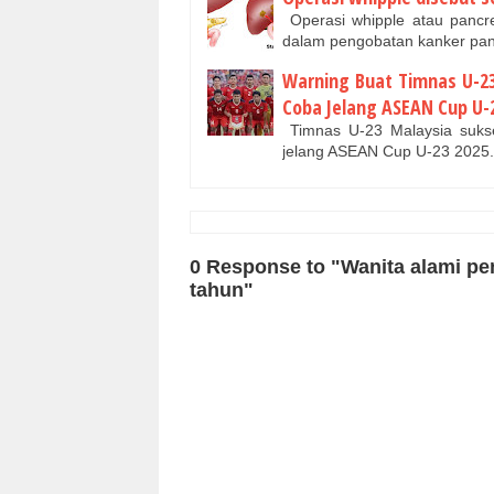
Operasi whipple atau pancr
dalam pengobatan kanker pa
Warning Buat Timnas U-23
Coba Jelang ASEAN Cup U-
Timnas U-23 Malaysia sukses
jelang ASEAN Cup U-23 202
0 Response to "Wanita alami pen
tahun"