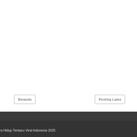
Beranda
Posting Lama
a Hidup Terbaru Viral Indonesia 2025