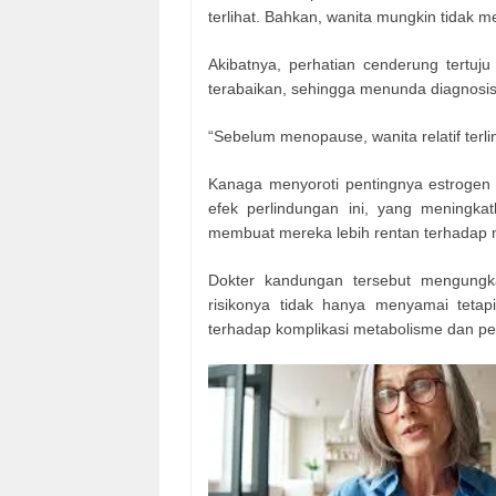
terlihat. Bahkan, wanita mungkin tidak 
Akibatnya, perhatian cenderung tertuju
terabaikan, sehingga menunda diagnosi
“Sebelum menopause, wanita relatif terli
Kanaga menyoroti pentingnya estrogen 
efek perlindungan ini, yang meningka
membuat mereka lebih rentan terhadap 
Dokter kandungan tersebut mengungk
risikonya tidak hanya menyamai teta
terhadap komplikasi metabolisme dan pen