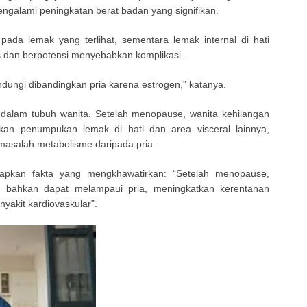
mengalami peningkatan berat badan yang signifikan.
 pada lemak yang terlihat, sementara lemak internal di hati
s dan berpotensi menyebabkan komplikasi.
ndungi dibandingkan pria karena estrogen,” katanya.
dalam tubuh wanita. Setelah menopause, wanita kehilangan
tkan penumpukan lemak di hati dan area visceral lainnya,
masalah metabolisme daripada pria.
apkan fakta yang mengkhawatirkan: “Setelah menopause,
pi bahkan dapat melampaui pria, meningkatkan kerentanan
yakit kardiovaskular”.