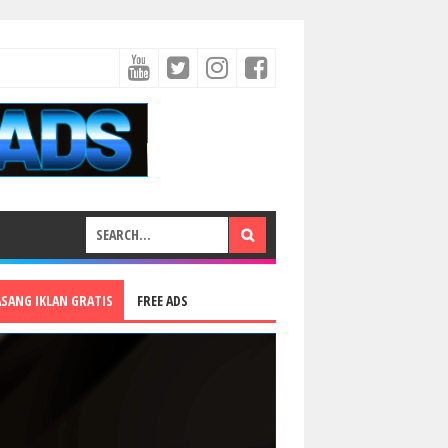
ASANG IKLAN GRATIS
FREE ADS