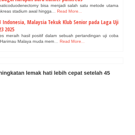
eaticoduodenectomy bisa menjadi salah satu metode utama
nkreas stadium awal hingga…
Read More...
 Indonesia, Malaysia Tekuk Klub Senior pada Laga Uji
23 2025
 meraih hasil positif dalam sebuah pertandingan uji coba
5.Harimau Malaya muda mem…
Read More...
ingkatan lemak hati lebih cepat setelah 45