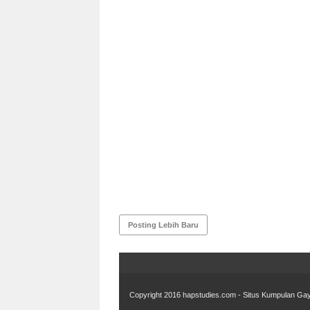
Posting Lebih Baru
Copyright 2016
hapstudies.com - Situs Kumpulan Gay