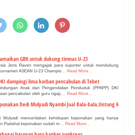
 ramaikan GBK untuk dukung timnas U-23
esia Jens Raven mengajak para suporter untuk mendukung
 turnamen ASEAN U-23 Champio…
Read More...
KI dampingi lima korban pencabulan di Tebet
ndungan Anak dan Pengendalian Penduduk (PPAPP) DKI
aan pencabulan oleh guru ngaji,…
Read More...
eponakan Dedi Mulyadi Nyambi Jual Bala-bala,Untung 6
 Mulyadi menceritakan kehidupan keponakan yang hanya
lan.Padahal keponakan sudah m…
Read More...
sebagai harapan baru kanker pankreas