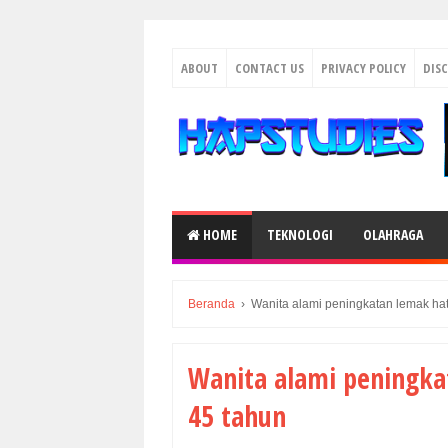
ABOUT
CONTACT US
PRIVACY POLICY
DIS
HOME
TEKNOLOGI
OLAHRAGA
Beranda
›
Wanita alami peningkatan lemak hati
Wanita alami peningkat
45 tahun