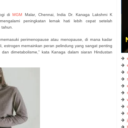
logi di
MGM
Malar, Chennai, India Dr. Kanaga Lakshmi K
ngalami peningkatan lemak hati lebih cepat setelah
 tahun.
ta memasuki perimenopause atau menopause, di mana kadar
di, estrogen memainkan peran pelindung yang sangat penting
n dan dimetabolisme,” kata Kanaga dalam siaran Hindustan