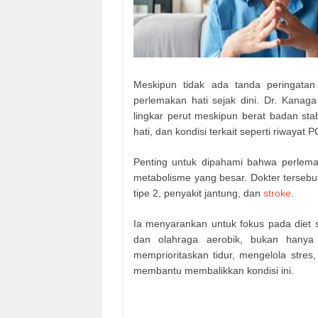
Meskipun tidak ada tanda peringatan
perlemakan hati sejak dini. Dr. Kanaga
lingkar perut meskipun berat badan sta
hati, dan kondisi terkait seperti riwayat 
Penting untuk dipahami bahwa perlemak
metabolisme yang besar. Dokter tersebu
tipe 2, penyakit jantung, dan
stroke
.
Ia menyarankan untuk fokus pada diet s
dan olahraga aerobik, bukan hanya 
memprioritaskan tidur, mengelola stres,
membantu membalikkan kondisi ini.