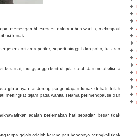
dapat memengaruhi estrogen dalam tubuh wanita, melampaui
ribusi lemak.
rgeser dari area perifer, seperti pinggul dan paha, ke area
.
si berantai, mengganggu kontrol gula darah dan metabolisme
pada gilirannya mendorong pengendapan lemak di hati. Inilah
ati meningkat tajam pada wanita selama perimenopause dan
gkhawatirkan adalah perlemakan hati sebagian besar tidak
g tanpa gejala adalah karena perubahannya seringkali tidak