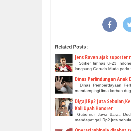
Related Posts :
Jens Raven ajak suporter
Striker timnas U-23 Indon
langsung Garuda Muda pada
Dinas Perlindungan Anak D
Dinas Pemberdayaan Perli
mendampingi lima korban dug
Digaji Rp2 Juta Sebulan,K
Kali Upah Honorer
Gubernur Jawa Barat, Dedi
mendapat gaji Rp2 juta sebu
Operasi whipple disebut 