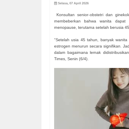
Selasa, 07 April 2026
Konsultan senior-obstetri dan gineko
membeberkan bahwa wanita dapat me
menopause, terutama setelah berusia 45
“Setelah usia 45 tahun, banyak wani
estrogen menurun secara signifikan. Ja
dalam bagaimana lemak didistribusika
Times, Senin (6/4).