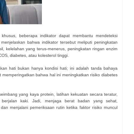
 khusus, beberapa indikator dapat membantu mendeteksi
 menjelaskan bahwa indikator tersebut meliputi peningkatan
bil, kelelahan yang terus-menerus, peningkatan ringan enzim
PCOS, diabetes, atau kolesterol tinggi.
an hati bukan hanya kondisi hati; ini adalah tanda bahaya
t memperingatkan bahwa hal ini meningkatkan risiko diabetes
eimbang yang kaya protein, latihan kekuatan secara teratur,
berjalan kaki. Jadi, menjaga berat badan yang sehat,
 dan menjalani pemeriksaan rutin ketika faktor risiko muncul