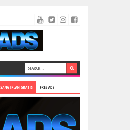
ASANG IKLAN GRATIS
FREE ADS