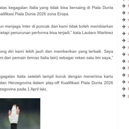
tas kegagalan Italia yang tidak bisa bersaing di Piala Dunia
alifikasi Piala Dunia 2026 zona Eropa.
un menjaga Inter di puncak dan kami tidak boleh membiarkan
 tetapi penurunan performa bisa terjadi,” kata Lautaro Martinez
rong diri kami lebih jauh dan memberikan yang terbaik. Saya
dan pemain timnas Italia lain) sebagai rekan satu tim saya,”
gagalan Italia setelah tampil buruk dengan menerima kartu
n Herzegovina dalam play-off Kualifikasi Piala Dunia 2026
govina pada 1 April lalu.