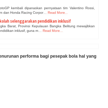
toGP kembali dipanaskan pernyataan tim Valentino Rossi,
am dan Honda Racing Corpor…
Read More...
kolah selenggarakan pendidikan inklusif
a Barat, Provinsi Kepulauan Bangka Belitung mewajibkan
ndidikan inklusif, guna m…
Read More...
enurunan performa bagi pesepak bola hal yang