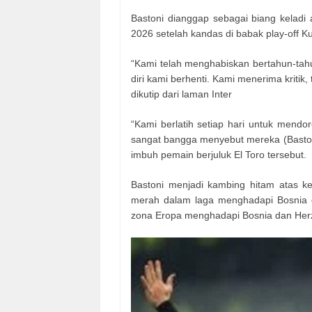
Bastoni dianggap sebagai biang keladi a
2026 setelah kandas di babak play-off Ku
“Kami telah menghabiskan bertahun-tah
diri kami berhenti. Kami menerima kritik,
dikutip dari laman Inter
“Kami berlatih setiap hari untuk mendo
sangat bangga menyebut mereka (Bastoni 
imbuh pemain berjuluk El Toro tersebut.
Bastoni menjadi kambing hitam atas ke
merah dalam laga menghadapi Bosnia da
zona Eropa menghadapi Bosnia dan Herze