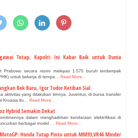
gawai Tetap, Kapolri: Ini Kabar Baik untuk Dunia
git Prabowo secara resmi melepas 1.575 buruh terdampak
HK) untuk bekerja di tempa…
Read More...
ngkan Bek Baru, Igor Tudor Ketiban Sial
a aktivitas yang dilakukan timnya, Juventus, di bursa transfer
l Kroasia itu…
Read More...
loz Hybrid Semakin Dekat
mitmennya dalam menghadirkan kendaraan elektrifikasi di
luncurkan berbagai model …
Read More...
 MotoGP: Honda Tutup Pintu untuk MM93,VR46 Minder