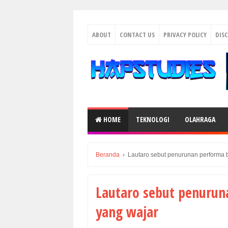
ABOUT
CONTACT US
PRIVACY POLICY
DIS
HOME
TEKNOLOGI
OLAHRAGA
Beranda
›
Lautaro sebut penurunan performa 
Lautaro sebut penurun
yang wajar