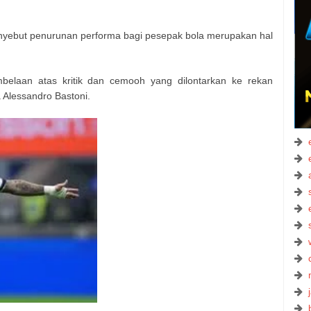
yebut penurunan performa bagi pesepak bola merupakan hal
belaan atas kritik dan cemooh yang dilontarkan ke rekan
a Alessandro Bastoni.