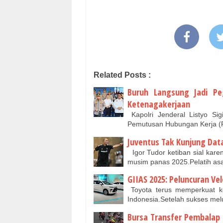
Related Posts :
Buruh Langsung Jadi Pe
Ketenagakerjaan
Kapolri Jenderal Listyo Si
Pemutusan Hubungan Kerja (P
Juventus Tak Kunjung Data
Igor Tudor ketiban sial karen
musim panas 2025.Pelatih asa
GIIAS 2025: Peluncuran Ve
Toyota terus memperkuat ko
Indonesia.Setelah sukses me
Bursa Transfer Pembalap