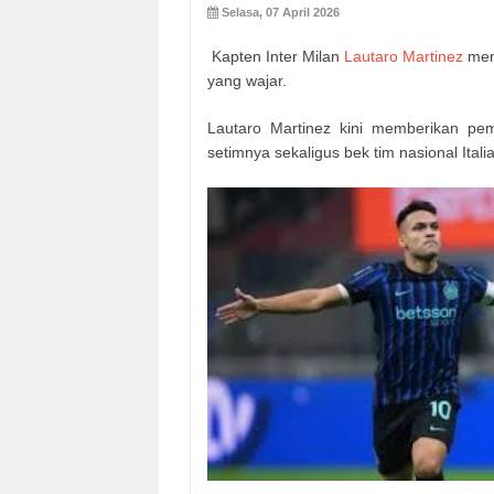
Selasa, 07 April 2026
Kapten Inter Milan
Lautaro Martinez
men
yang wajar.
Lautaro Martinez kini memberikan pem
setimnya sekaligus bek tim nasional Itali