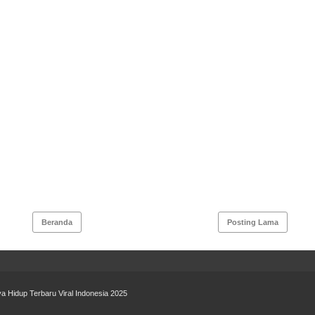
Beranda
Posting Lama
a Hidup Terbaru Viral Indonesia 2025