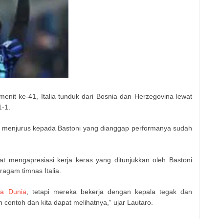
nit ke-41, Italia tunduk dari Bosnia dan Herzegovina lewat
1-1.
ung menjurus kepada Bastoni yang dianggap performanya sudah
at mengapresiasi kerja keras yang ditunjukkan oleh Bastoni
agam timnas Italia.
la Dunia
, tetapi mereka bekerja dengan kepala tegak dan
ontoh dan kita dapat melihatnya,” ujar Lautaro.