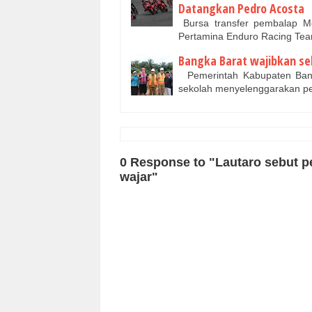
Datangkan Pedro Acosta
Bursa transfer pembalap Mo
Pertamina Enduro Racing Te
Bangka Barat wajibkan se
Pemerintah Kabupaten Bangk
sekolah menyelenggarakan pe
0 Response to "Lautaro sebut p
wajar"