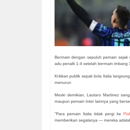
Bermain dengan sepuluh pemain sejak me
adu penalti 1-4 setelah bermain imbang 
Kritikan publik sepak bola Italia langs
menurun.
Meski demikian, Lautaro Martinez sang
maupun pemain Inter lainnya yang berser
“Para pemain Italia tidak pergi ke
Pia
memberikan segalanya — mereka adalah c