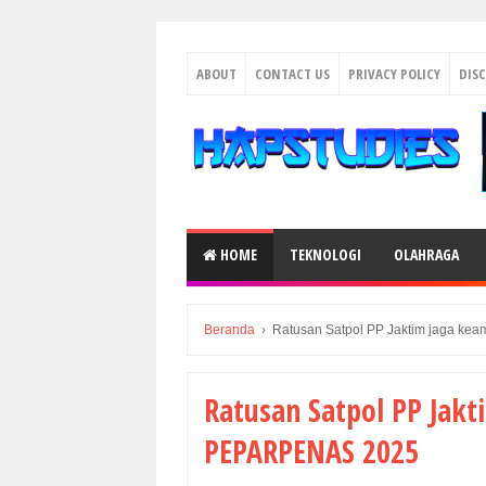
ABOUT
CONTACT US
PRIVACY POLICY
DIS
HOME
TEKNOLOGI
OLAHRAGA
Beranda
›
Ratusan Satpol PP Jaktim jaga 
Ratusan Satpol PP Jak
PEPARPENAS 2025