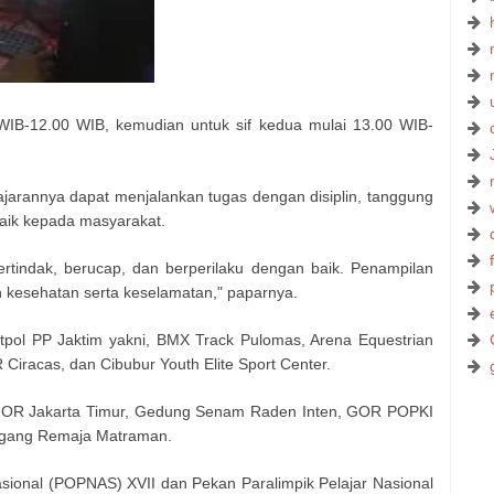
 WIB-12.00 WIB, kemudian untuk sif kedua mulai 13.00 WIB-
jarannya dapat menjalankan tugas dengan disiplin, tanggung
aik kepada masyarakat.
tindak, berucap, dan berperilaku dengan baik. Penampilan
 kesehatan serta keselamatan," paparnya.
tpol PP Jaktim yakni, BMX Track Pulomas, Arena Equestrian
racas, dan Cibubur Youth Elite Sport Center.
i GOR Jakarta Timur, Gedung Senam Raden Inten, GOR POPKI
ggang Remaja Matraman.
sional (POPNAS) XVII dan Pekan Paralimpik Pelajar Nasional