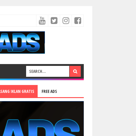
ASANG IKLAN GRATIS
FREE ADS