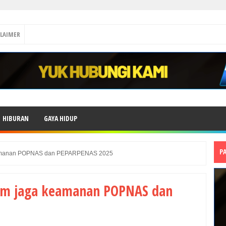
CLAIMER
HIBURAN
GAYA HIDUP
P
keamanan POPNAS dan PEPARPENAS 2025
tim jaga keamanan POPNAS dan