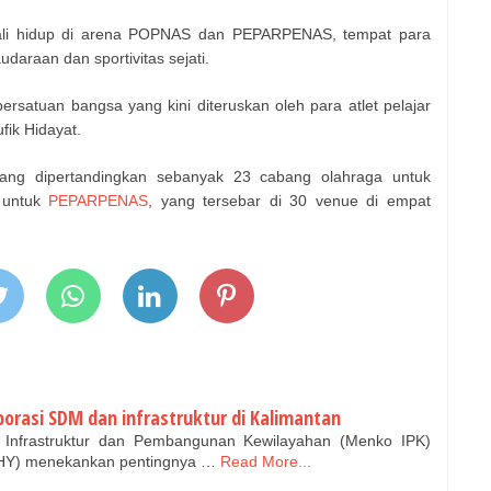
ali hidup di arena POPNAS dan PEPARPENAS, tempat para
daraan dan sportivitas sejati.
atuan bangsa yang kini diteruskan oleh para atlet pelajar
fik Hidayat.
yang dipertandingkan sebanyak 23 cabang olahraga untuk
 untuk
PEPARPENAS
, yang tersebar di 30 venue di empat
orasi SDM dan infrastruktur di Kalimantan
 Infrastruktur dan Pembangunan Kewilayahan (Menko IPK)
AHY) menekankan pentingnya …
Read More...