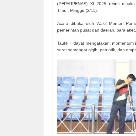
(PEPARPENAS) XI 2025 resmi dibuka d
Timur, Minggu (2/11).
Acara dibuka oleh Wakil Menteri Pemud
pemerintah pusat dan daerah, para atlet, 
Taufik Hidayat mengatakan, momentum 
sarat semangat gigih, patriotik, dan empa