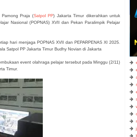
 Pamong Praja (
Satpol PP
) Jakarta Timur dikerahkan untuk
jar Nasional (POPNAS) XVII dan Pekan Paralimpik Pelajar
 setiap hari menjaga POPNAS XVII dan PEPARPENAS XI 2025.
ala Satpol PP Jakarta Timur Budhy Novian di Jakarta
embukaan event olahraga pelajar tersebut pada Minggu (2/11)
rta Timur.