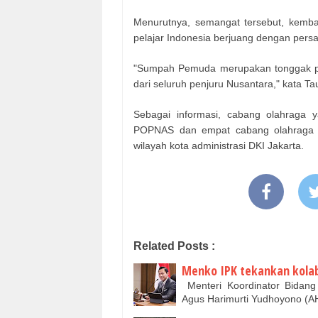
Menurutnya, semangat tersebut, kemb
pelajar Indonesia berjuang dengan persau
"Sumpah Pemuda merupakan tonggak pers
dari seluruh penjuru Nusantara," kata Tau
Sebagai informasi, cabang olahraga 
POPNAS dan empat cabang olahraga
wilayah kota administrasi DKI Jakarta.
Related Posts :
Menko IPK tekankan kolab
Menteri Koordinator Bidang
Agus Harimurti Yudhoyono (