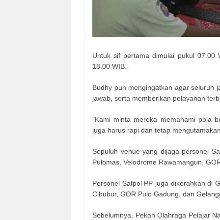
Untuk sif pertama dimulai pukul 07.00
18.00 WIB.
Budhy pun mengingatkan agar seluruh ja
jawab, serta memberikan pelayanan terb
"Kami minta mereka memahami pola ber
juga harus rapi dan tetap mengutamakan
Sepuluh venue yang dijaga personel Sa
Pulomas, Velodrome Rawamangun, GOR Ci
Personel Satpol PP juga dikerahkan d
Cibubur, GOR Pulo Gadung, dan Gelan
Sebelumnya, Pekan Olahraga Pelajar Na