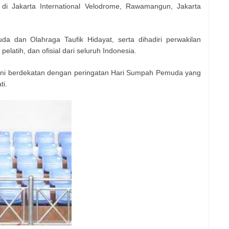
i Jakarta International Velodrome, Rawamangun, Jakarta
a dan Olahraga Taufik Hidayat, serta dihadiri perwakilan
pelatih, dan ofisial dari seluruh Indonesia.
ini berdekatan dengan peringatan Hari Sumpah Pemuda yang
ti.