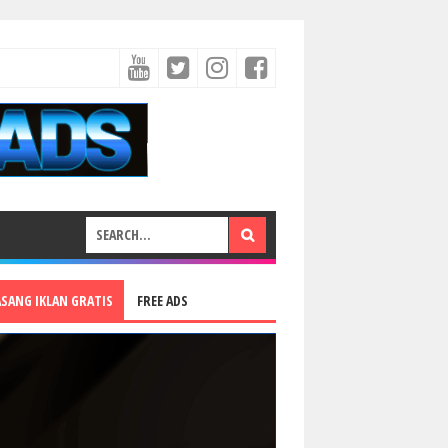
ASANG IKLAN GRATIS
FREE ADS