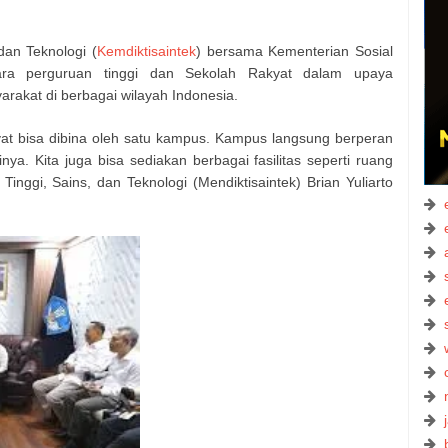
dan Teknologi (
Kemdiktisaintek
) bersama Kementerian Sosial
ara perguruan tinggi dan Sekolah Rakyat dalam upaya
rakat di berbagai wilayah Indonesia.
yat bisa dibina oleh satu kampus. Kampus langsung berperan
ya. Kita juga bisa sediakan berbagai fasilitas seperti ruang
Tinggi, Sains, dan Teknologi (Mendiktisaintek) Brian Yuliarto