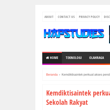
ABOUT
CONTACT US
PRIVACY POLICY
DIS
HOME
TEKNOLOGI
OLAHRAGA
Beranda
›
Kemdiktisaintek perkuat akses pend
Kemdiktisaintek perkua
Sekolah Rakyat