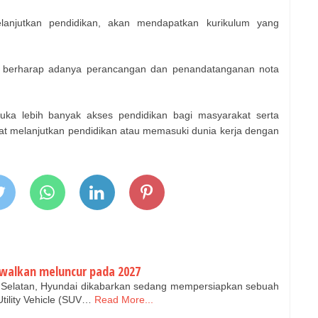
lanjutkan pendidikan, akan mendapatkan kurikulum yang
k berharap adanya perancangan dan penandatanganan nota
uka lebih banyak akses pendidikan bagi masyarakat serta
at melanjutkan pendidikan atau memasuki dunia kerja dengan
dwalkan meluncur pada 2027
a Selatan, Hyundai dikabarkan sedang mempersiapkan sebuah
Utility Vehicle (SUV…
Read More...