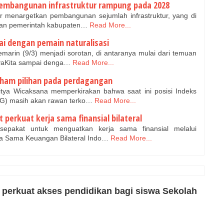
pembangunan infrastruktur rampung pada 2028
 menargetkan pembangunan sejumlah infrastruktur, yang di
gan pemerintah kabupaten…
Read More...
ai dengan pemain naturalisasi
arin (9/3) menjadi sorotan, di antaranya mulai dari temuan
nyaKita sampai denga…
Read More...
aham pilihan pada perdagangan
tya Wicaksana memperkirakan bahwa saat ini posisi Indeks
G) masih akan rawan terko…
Read More...
 perkuat kerja sama finansial bilateral
pakat untuk menguatkan kerja sama finansial melalui
a Sama Keuangan Bilateral Indo…
Read More...
 perkuat akses pendidikan bagi siswa Sekolah