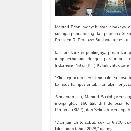
Menteri Brian menyebutkan pihaknya 
sebagai pendamping dan pembina Sekola
Presiden RI Prabowo Subianto tersebut.
Ia menekankan pentingnya peran kamp
tetap terhubung dengan perguruan ti
Indonesia Pintar (KIP) Kuliah untuk para
"Kita juga akan bentuk satu tim supaya 
kampus-kampus untuk memulai menyusun r
Sementara itu, Menteri Sosial (Mensos)
menjangkau 166 titik di Indonesia, t
Pertama (SMP), dan Sekolah Menengah 
"Dari jumlah tersebut, sekitar 6.700 s
lulus pada tahun 2028," ujarnya.