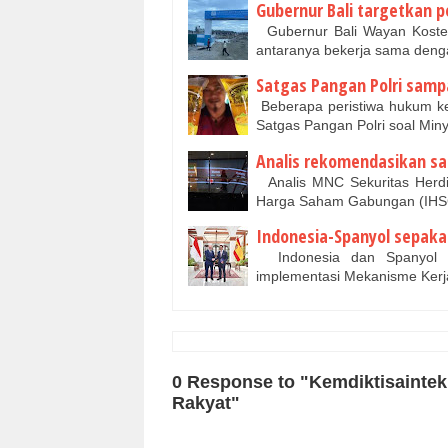
Gubernur Bali targetkan 
Gubernur Bali Wayan Koster
antaranya bekerja sama den
Satgas Pangan Polri samp
Beberapa peristiwa hukum kem
Satgas Pangan Polri soal Mi
Analis rekomendasikan s
Analis MNC Sekuritas Herdi
Harga Saham Gabungan (IHS
Indonesia-Spanyol sepakat
Indonesia dan Spanyol se
implementasi Mekanisme Kerj
0 Response to "Kemdiktisaintek
Rakyat"