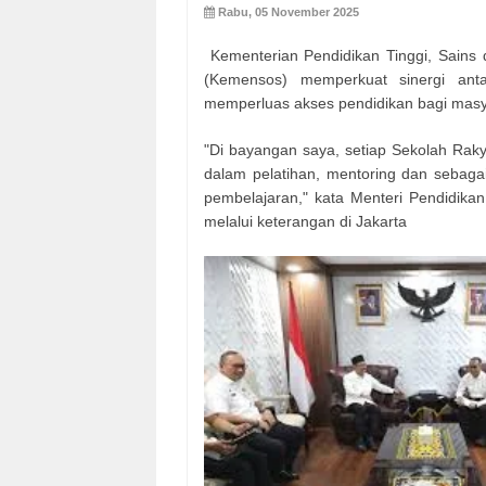
Rabu, 05 November 2025
Kementerian Pendidikan Tinggi, Sains 
(Kemensos) memperkuat sinergi ant
memperluas akses pendidikan bagi masya
"Di bayangan saya, setiap Sekolah Rak
dalam pelatihan, mentoring dan sebagain
pembelajaran," kata Menteri Pendidikan 
melalui keterangan di Jakarta