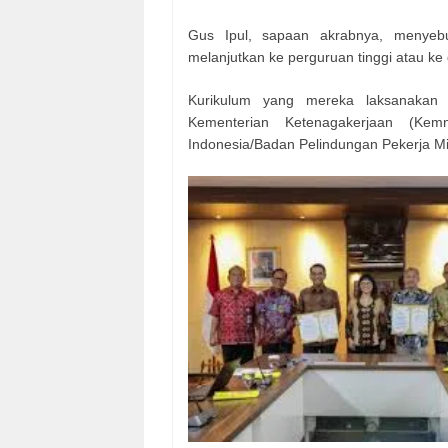
Gus Ipul, sapaan akrabnya, menyebu
melanjutkan ke perguruan tinggi atau ke 
Kurikulum yang mereka laksanakan a
Kementerian Ketenagakerjaan (Kem
Indonesia/Badan Pelindungan Pekerja Mi