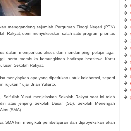
akan menggandeng sejumlah Perguruan Tinggi Negeri (PTN)
h Rakyat, demi menyukseskan salah satu program prioritas
us dalam memperluas akses dan mendampingi pelajar agar
nggi, serta membuka kemungkinan hadirnya beasiswa Kartu
 lulusan Sekolah Rakyat.
bisa menyiapkan apa yang diperlukan untuk kolaborasi, seperti
ujukan," ujar Brian Yuliarto.
, Saifullah Yusuf menjelaskan Sekolah Rakyat saat ini telah
erdiri atas jenjang Sekolah Dasar (SD), Sekolah Menengah
Atas (SMA).
iswa SMA kini mengikuti pembelajaran dan diproyeksikan akan