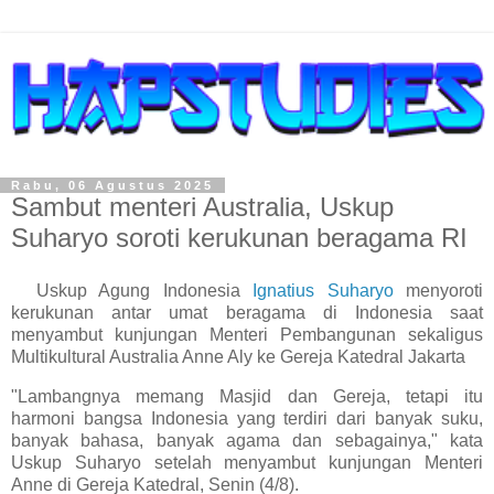
Rabu, 06 Agustus 2025
Sambut menteri Australia, Uskup
Suharyo soroti kerukunan beragama RI
Uskup Agung Indonesia
Ignatius Suharyo
menyoroti
kerukunan antar umat beragama di Indonesia saat
menyambut kunjungan Menteri Pembangunan sekaligus
Multikultural Australia Anne Aly ke Gereja Katedral Jakarta
"Lambangnya memang Masjid dan Gereja, tetapi itu
harmoni bangsa Indonesia yang terdiri dari banyak suku,
banyak bahasa, banyak agama dan sebagainya," kata
Uskup Suharyo setelah menyambut kunjungan Menteri
Anne di Gereja Katedral, Senin (4/8).