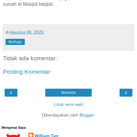
sunah di Masjid Istiqlal.
di
Agustus 06, 2025
Berbagi
Tidak ada komentar:
Posting Komentar
‹
›
Beranda
Lihat versi web
Diberdayakan oleh
Blogger
.
Mengenai Saya
William Tan