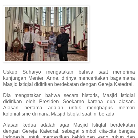
Uskup Suharyo mengatakan bahwa saat menerima
kunjungan Menteri Anne, dirinya menceritakan bagaimana
Masjid Istiqlal didirikan berdekatan dengan Gereja Katedral.
Dia mengatakan bahwa secara historis, Masjid Istiqlal
didirikan oleh Presiden Soekarno karena dua alasan.
Alasan pertama adalah untuk menghapus memori
kolonialisme di mana Masjid Istiqlal saat ini berada.
Alasan kedua adalah agar Masjid Istiqlal berdekatan
dengan Gereja Katedral, sebagai simbol cita-cita bangsa
Indonesia untuk memastikan kehidupan yang rukun dan