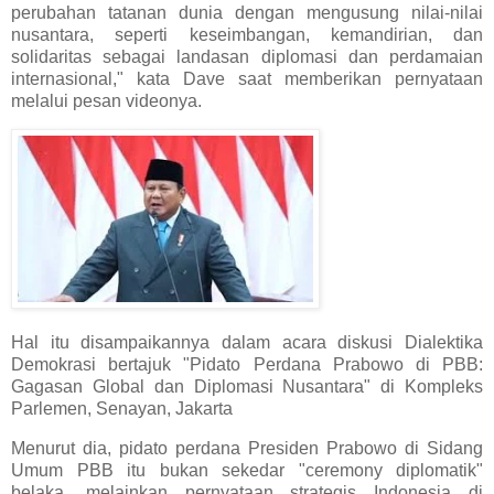
perubahan tatanan dunia dengan mengusung nilai-nilai
nusantara, seperti keseimbangan, kemandirian, dan
solidaritas sebagai landasan diplomasi dan perdamaian
internasional," kata Dave saat memberikan pernyataan
melalui pesan videonya.
Hal itu disampaikannya dalam acara diskusi Dialektika
Demokrasi bertajuk "Pidato Perdana Prabowo di PBB:
Gagasan Global dan Diplomasi Nusantara" di Kompleks
Parlemen, Senayan, Jakarta
Menurut dia, pidato perdana Presiden Prabowo di Sidang
Umum PBB itu bukan sekedar "ceremony diplomatik"
belaka, melainkan pernyataan strategis Indonesia di