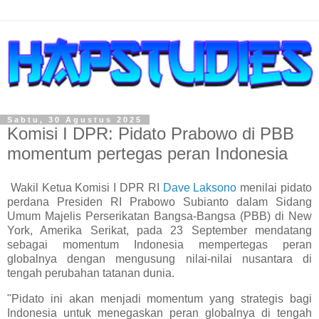
Sabtu, 30 Agustus 2025
Komisi I DPR: Pidato Prabowo di PBB
momentum pertegas peran Indonesia
Wakil Ketua Komisi I DPR RI
Dave Laksono
menilai pidato
perdana Presiden RI Prabowo Subianto dalam Sidang
Umum Majelis Perserikatan Bangsa-Bangsa (PBB) di New
York, Amerika Serikat, pada 23 September mendatang
sebagai momentum Indonesia mempertegas peran
globalnya dengan mengusung nilai-nilai nusantara di
tengah perubahan tatanan dunia.
"Pidato ini akan menjadi momentum yang strategis bagi
Indonesia untuk menegaskan peran globalnya di tengah