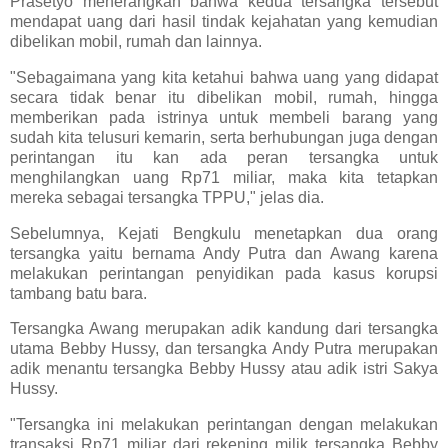
Prasetyo menerangkan bahwa kedua tersangka tersebut
mendapat uang dari hasil tindak kejahatan yang kemudian
dibelikan mobil, rumah dan lainnya.
"Sebagaimana yang kita ketahui bahwa uang yang didapat
secara tidak benar itu dibelikan mobil, rumah, hingga
memberikan pada istrinya untuk membeli barang yang
sudah kita telusuri kemarin, serta berhubungan juga dengan
perintangan itu kan ada peran tersangka untuk
menghilangkan uang Rp71 miliar, maka kita tetapkan
mereka sebagai tersangka TPPU," jelas dia.
Sebelumnya, Kejati Bengkulu menetapkan dua orang
tersangka yaitu bernama Andy Putra dan Awang karena
melakukan perintangan penyidikan pada kasus korupsi
tambang batu bara.
Tersangka Awang merupakan adik kandung dari tersangka
utama Bebby Hussy, dan tersangka Andy Putra merupakan
adik menantu tersangka Bebby Hussy atau adik istri Sakya
Hussy.
"Tersangka ini melakukan perintangan dengan melakukan
transaksi Rp71 miliar dari rekening milik tersangka Bebby