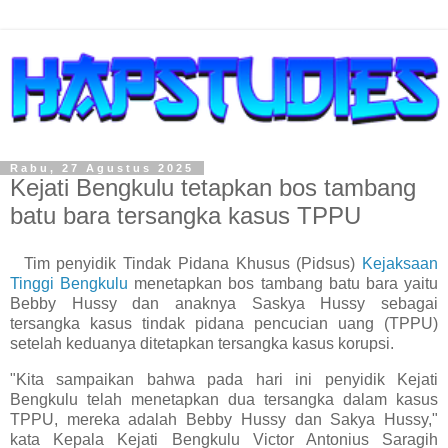
Rabu, 27 Agustus 2025
Kejati Bengkulu tetapkan bos tambang
batu bara tersangka kasus TPPU
Tim penyidik Tindak Pidana Khusus (Pidsus)
Kejaksaan
Tinggi Bengkulu
menetapkan bos tambang batu bara yaitu
Bebby Hussy dan anaknya Saskya Hussy sebagai
tersangka kasus tindak pidana pencucian uang (TPPU)
setelah keduanya ditetapkan tersangka kasus korupsi.
"Kita sampaikan bahwa pada hari ini penyidik Kejati
Bengkulu telah menetapkan dua tersangka dalam kasus
TPPU, mereka adalah Bebby Hussy dan Sakya Hussy,"
kata Kepala Kejati Bengkulu Victor Antonius Saragih