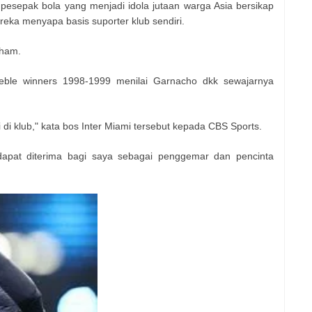
 pesepak bola yang menjadi idola jutaan warga Asia bersikap
reka menyapa basis suporter klub sendiri.
kham.
reble winners 1998-1999 menilai Garnacho dkk sewajarnya
i di klub," kata bos Inter Miami tersebut kepada CBS Sports.
dapat diterima bagi saya sebagai penggemar dan pencinta