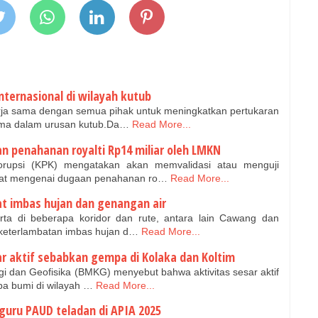
nternasional di wilayah kutub
ja sama dengan semua pihak untuk meningkatkan pertukaran
ma dalam urusan kutub.Da…
Read More...
an penahanan royalti Rp14 miliar oleh LMKN
upsi (KPK) mengatakan akan memvalidasi atau menguji
at mengenai dugaan penahanan ro…
Read More...
at imbas hujan dan genangan air
a di beberapa koridor dan rute, antara lain Cawang dan
eterlambatan imbas hujan d…
Read More...
ar aktif sebabkan gempa di Kolaka dan Koltim
gi dan Geofisika (BMKG) menyebut bahwa aktivitas sesar aktif
a bumi di wilayah …
Read More...
 guru PAUD teladan di APIA 2025