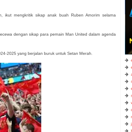
m, ikut mengkritik sikap anak buah Ruben Amorim selama
 kecewa dengan sikap para pemain Man United dalam agenda
024-2025 yang berjalan buruk untuk Setan Merah.