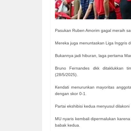
Pasukan Ruben Amorim gagal meraih satu
Mereka juga menuntaskan Liga Inggris d
Bukannya jadi hiburan, laga pertama Ma
Bruno Fernandes dkk ditaklukkan t
(28/5/2025).
Kendati menurunkan mayoritas anggota t
dengan skor 0-1.
Partai ekshibisi kedua menyusul dilakon
MU nyaris kembali dipermalukan karena t
babak kedua.