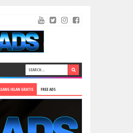
ASANG IKLAN GRATIS
FREE ADS