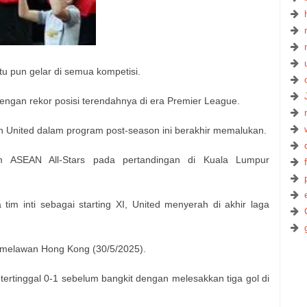
 pun gelar di semua kompetisi.
engan rekor posisi terendahnya di era Premier League.
n United dalam program post-season ini berakhir memalukan.
im ASEAN All-Stars pada pertandingan di Kuala Lumpur
im inti sebagai starting XI, United menyerah di akhir laga
i melawan Hong Kong (30/5/2025).
ertinggal 0-1 sebelum bangkit dengan melesakkan tiga gol di