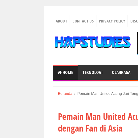
ABOUT
CONTACT US
PRIVACY POLICY
DIS
HOME
TEKNOLOGI
OLAHRAGA
Beranda
›
Pemain Man United Acung Jari Ten
Pemain Man United Acu
dengan Fan di Asia