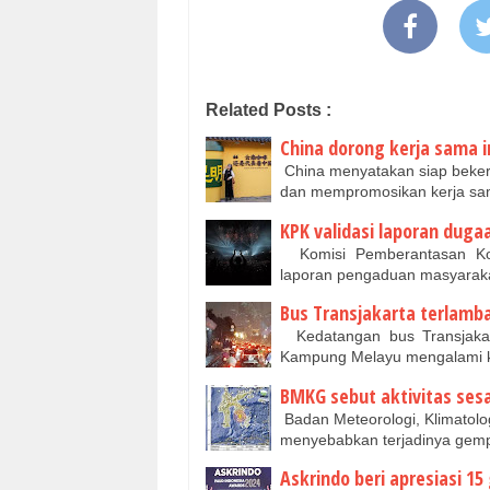
Related Posts :
China dorong kerja sama i
China menyatakan siap beker
dan mempromosikan kerja sa
KPK validasi laporan duga
Komisi Pemberantasan Kor
laporan pengaduan masyarak
Bus Transjakarta terlamb
Kedatangan bus Transjakart
Kampung Melayu mengalami k
BMKG sebut aktivitas ses
Badan Meteorologi, Klimatolo
menyebabkan terjadinya gemp
Askrindo beri apresiasi 15