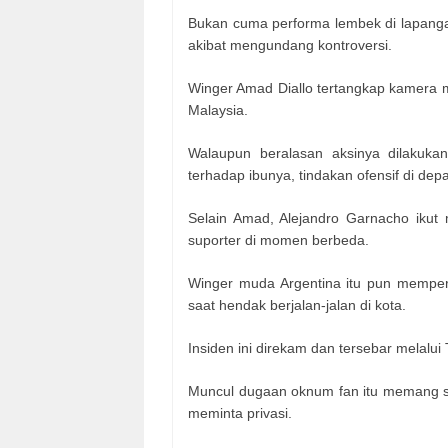
Bukan cuma performa lembek di lapangan,
akibat mengundang kontroversi.
Winger Amad Diallo tertangkap kamera me
Malaysia.
Walaupun beralasan aksinya dilakuka
terhadap ibunya, tindakan ofensif di dep
Selain Amad, Alejandro Garnacho iku
suporter di momen berbeda.
Winger muda Argentina itu pun memperb
saat hendak berjalan-jalan di kota.
Insiden ini direkam dan tersebar melalui 
Muncul dugaan oknum fan itu memang se
meminta privasi.