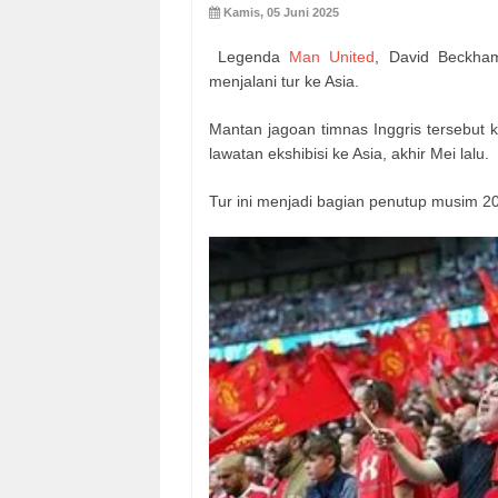
Kamis, 05 Juni 2025
Legenda
Man United
, David Beckha
menjalani tur ke Asia.
Mantan jagoan timnas Inggris tersebut
lawatan ekshibisi ke Asia, akhir Mei lalu.
Tur ini menjadi bagian penutup musim 2