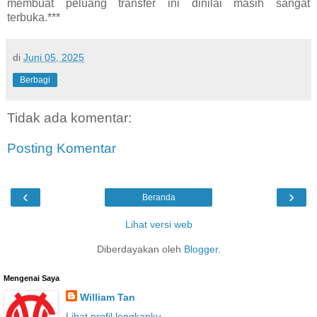
membuat peluang transfer ini dinilai masih sangat
terbuka.***
di
Juni 05, 2025
Berbagi
Tidak ada komentar:
Posting Komentar
‹
›
Beranda
Lihat versi web
Diberdayakan oleh
Blogger
.
Mengenai Saya
William Tan
Lihat profil lengkapku