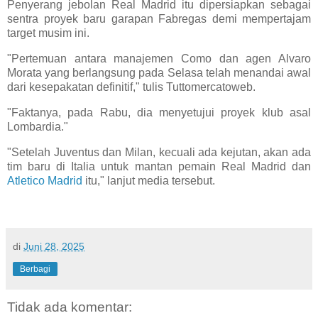
Penyerang jebolan Real Madrid itu dipersiapkan sebagai
sentra proyek baru garapan Fabregas demi mempertajam
target musim ini.
"Pertemuan antara manajemen Como dan agen Alvaro
Morata yang berlangsung pada Selasa telah menandai awal
dari kesepakatan definitif," tulis Tuttomercatoweb.
"Faktanya, pada Rabu, dia menyetujui proyek klub asal
Lombardia."
"Setelah Juventus dan Milan, kecuali ada kejutan, akan ada
tim baru di Italia untuk mantan pemain Real Madrid dan
Atletico Madrid
itu," lanjut media tersebut.
di
Juni 28, 2025
Berbagi
Tidak ada komentar: