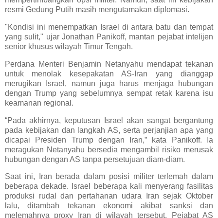
resmi Gedung Putih masih mengutamakan diplomasi.
"Kondisi ini menempatkan Israel di antara batu dan tempat
yang sulit," ujar Jonathan Panikoff, mantan pejabat intelijen
senior khusus wilayah Timur Tengah.
Perdana Menteri Benjamin Netanyahu mendapat tekanan
untuk menolak kesepakatan AS-Iran yang dianggap
merugikan Israel, namun juga harus menjaga hubungan
dengan Trump yang sebelumnya sempat retak karena isu
keamanan regional.
“Pada akhirnya, keputusan Israel akan sangat bergantung
pada kebijakan dan langkah AS, serta perjanjian apa yang
dicapai Presiden Trump dengan Iran,” kata Panikoff. Ia
meragukan Netanyahu bersedia mengambil risiko merusak
hubungan dengan AS tanpa persetujuan diam-diam.
Saat ini, Iran berada dalam posisi militer terlemah dalam
beberapa dekade. Israel beberapa kali menyerang fasilitas
produksi rudal dan pertahanan udara Iran sejak Oktober
lalu, ditambah tekanan ekonomi akibat sanksi dan
melemahnya proxy Iran di wilayah tersebut. Pejabat AS