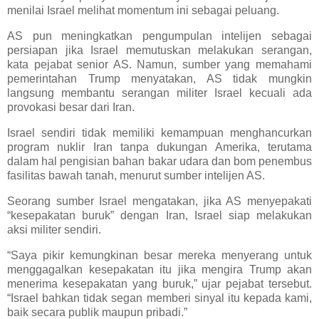
menilai Israel melihat momentum ini sebagai peluang.
AS pun meningkatkan pengumpulan intelijen sebagai
persiapan jika Israel memutuskan melakukan serangan,
kata pejabat senior AS. Namun, sumber yang memahami
pemerintahan Trump menyatakan, AS tidak mungkin
langsung membantu serangan militer Israel kecuali ada
provokasi besar dari Iran.
Israel sendiri tidak memiliki kemampuan menghancurkan
program nuklir Iran tanpa dukungan Amerika, terutama
dalam hal pengisian bahan bakar udara dan bom penembus
fasilitas bawah tanah, menurut sumber intelijen AS.
Seorang sumber Israel mengatakan, jika AS menyepakati
“kesepakatan buruk” dengan Iran, Israel siap melakukan
aksi militer sendiri.
“Saya pikir kemungkinan besar mereka menyerang untuk
menggagalkan kesepakatan itu jika mengira Trump akan
menerima kesepakatan yang buruk,” ujar pejabat tersebut.
“Israel bahkan tidak segan memberi sinyal itu kepada kami,
baik secara publik maupun pribadi.”