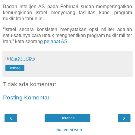
Badan intelijen AS pada Februari sudah memperingatkan
kemungkinan Israel menyerang fasilitas kunci program
nuklir Iran tahun ini.
“Israel secara konsisten menyatakan opsi militer adalah
satu-satunya cara untuk menghentikan program nuklir militer
Iran,” kata seorang
pejabat AS.
di
Mei 24, 2025
Berbagi
Tidak ada komentar:
Posting Komentar
‹
›
Beranda
Lihat versi web