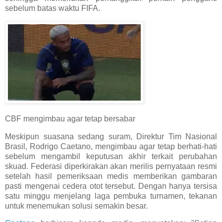
sebelum batas waktu FIFA.
CBF mengimbau agar tetap bersabar
Meskipun suasana sedang suram, Direktur Tim Nasional
Brasil, Rodrigo Caetano, mengimbau agar tetap berhati-hati
sebelum mengambil keputusan akhir terkait perubahan
skuad. Federasi diperkirakan akan merilis pernyataan resmi
setelah hasil pemeriksaan medis memberikan gambaran
pasti mengenai cedera otot tersebut. Dengan hanya tersisa
satu minggu menjelang laga pembuka turnamen, tekanan
untuk menemukan solusi semakin besar.