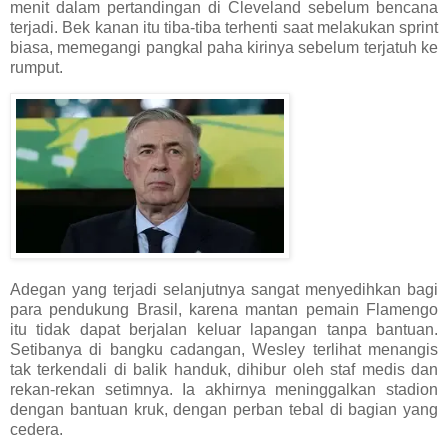
menit dalam pertandingan di Cleveland sebelum bencana
terjadi. Bek kanan itu tiba-tiba terhenti saat melakukan sprint
biasa, memegangi pangkal paha kirinya sebelum terjatuh ke
rumput.
Adegan yang terjadi selanjutnya sangat menyedihkan bagi
para pendukung Brasil, karena mantan pemain Flamengo
itu tidak dapat berjalan keluar lapangan tanpa bantuan.
Setibanya di bangku cadangan, Wesley terlihat menangis
tak terkendali di balik handuk, dihibur oleh staf medis dan
rekan-rekan setimnya. Ia akhirnya meninggalkan stadion
dengan bantuan kruk, dengan perban tebal di bagian yang
cedera.