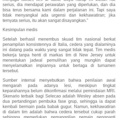
serius, dia mendapat perawatan yang diperlukan, dan dia
bisa terus bersama kami dalam perjalanan ini. Tapi saya
tidak menyangkal ada urgensi dan kekhawatiran; jika
ternyata serius, itu akan sangat disayangkan."
Kesimpulan medis
Setelah berhasil menembus skuad tim nasional berkat
penampilan konsistennya di Italia, cedera yang dialaminya
ini datang pada waktu yang sangat tidak tepat. Tim medis
bekerja tanpa henti di markas tim di New Jersey untuk
menentukan jadwal pemulihan yang mungkin dapat
menyelamatkan impiannya untuk berlaga di turnamen
tersebut.
Sumber internal menyebutkan bahwa penilaian awal
mengarah pada adanya lesi, meskipun tingkat
keparahannya belum dikonfirmasi melalui pemindaian MRI.
Skenario terbaik bagi Selecao adalah Wesley absen pada
dua pertandingan pembuka fase grup, sehingga ia dapat
kembali bermain pada babak gugur. Namun, kekhawatiran
di dalam tim adalah bahwa cedera tersebut cukup parah
sehingga memerlukan pemanggilan pemain pengganti