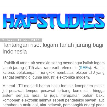
Selasa, 12 Mei 2026
Tantangan riset logam tanah jarang bagi
Indonesia
Publik di tanah air semakin sering mendengar istilah logam
tanah jarang (LTJ) atau rare earth elements (
REEs
). Hal itu
karena, belakangan, Tiongkok membatasi ekspor LTJ yang
sangat penting di dunia industri elektronika modern.
Mineral LTJ menjadi bahan baku industri komponen mesin
jet pesawat tempur, pesawat terbang komersial, hingga
sistem senjata rudal. Ia juga merupakan bahan baku
komponen elektronik lainnya seperti pendeteksi bawah laut,
pertahanan antirudal, alat pelacak, pembangkit energi pada