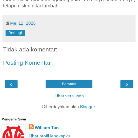
tetapi miskin nilai tambah.
di
Mei 12, 2026
Berbagi
Tidak ada komentar:
Posting Komentar
‹
›
Beranda
Lihat versi web
Diberdayakan oleh
Blogger
.
Mengenai Saya
William Tan
Lihat profil lengkapku