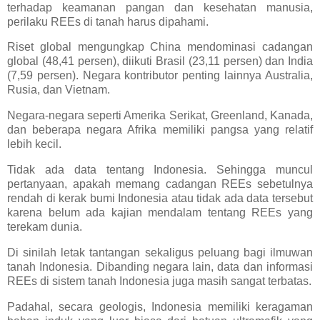
terhadap keamanan pangan dan kesehatan manusia,
perilaku REEs di tanah harus dipahami.
Riset global mengungkap China mendominasi cadangan
global (48,41 persen), diikuti Brasil (23,11 persen) dan India
(7,59 persen). Negara kontributor penting lainnya Australia,
Rusia, dan Vietnam.
Negara-negara seperti Amerika Serikat, Greenland, Kanada,
dan beberapa negara Afrika memiliki pangsa yang relatif
lebih kecil.
Tidak ada data tentang Indonesia. Sehingga muncul
pertanyaan, apakah memang cadangan REEs sebetulnya
rendah di kerak bumi Indonesia atau tidak ada data tersebut
karena belum ada kajian mendalam tentang REEs yang
terekam dunia.
Di sinilah letak tantangan sekaligus peluang bagi ilmuwan
tanah Indonesia. Dibanding negara lain, data dan informasi
REEs di sistem tanah Indonesia juga masih sangat terbatas.
Padahal, secara geologis, Indonesia memiliki keragaman