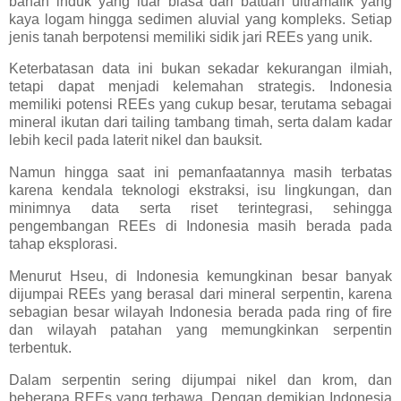
bahan induk yang luar biasa dari batuan ultramafik yang
kaya logam hingga sedimen aluvial yang kompleks. Setiap
jenis tanah berpotensi memiliki sidik jari REEs yang unik.
Keterbatasan data ini bukan sekadar kekurangan ilmiah,
tetapi dapat menjadi kelemahan strategis. Indonesia
memiliki potensi REEs yang cukup besar, terutama sebagai
mineral ikutan dari tailing tambang timah, serta dalam kadar
lebih kecil pada laterit nikel dan bauksit.
Namun hingga saat ini pemanfaatannya masih terbatas
karena kendala teknologi ekstraksi, isu lingkungan, dan
minimnya data serta riset terintegrasi, sehingga
pengembangan REEs di Indonesia masih berada pada
tahap eksplorasi.
Menurut Hseu, di Indonesia kemungkinan besar banyak
dijumpai REEs yang berasal dari mineral serpentin, karena
sebagian besar wilayah Indonesia berada pada ring of fire
dan wilayah patahan yang memungkinkan serpentin
terbentuk.
Dalam serpentin sering dijumpai nikel dan krom, dan
beberapa REEs yang terbawa. Dengan demikian Indonesia