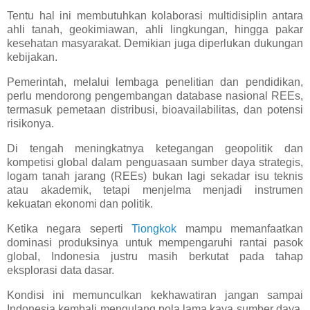
Tentu hal ini membutuhkan kolaborasi multidisiplin antara
ahli tanah, geokimiawan, ahli lingkungan, hingga pakar
kesehatan masyarakat. Demikian juga diperlukan dukungan
kebijakan.
Pemerintah, melalui lembaga penelitian dan pendidikan,
perlu mendorong pengembangan database nasional REEs,
termasuk pemetaan distribusi, bioavailabilitas, dan potensi
risikonya.
Di tengah meningkatnya ketegangan geopolitik dan
kompetisi global dalam penguasaan sumber daya strategis,
logam tanah jarang (REEs) bukan lagi sekadar isu teknis
atau akademik, tetapi menjelma menjadi instrumen
kekuatan ekonomi dan politik.
Ketika negara seperti
Tiongkok
mampu memanfaatkan
dominasi produksinya untuk mempengaruhi rantai pasok
global, Indonesia justru masih berkutat pada tahap
eksplorasi data dasar.
Kondisi ini memunculkan kekhawatiran jangan sampai
Indonesia kembali mengulang pola lama kaya sumber daya,