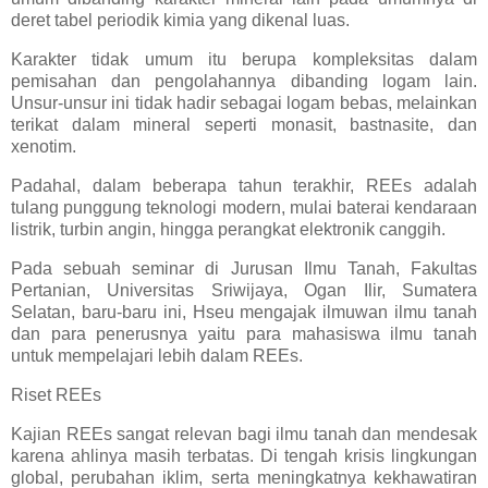
deret tabel periodik kimia yang dikenal luas.
Karakter tidak umum itu berupa kompleksitas dalam
pemisahan dan pengolahannya dibanding logam lain.
Unsur-unsur ini tidak hadir sebagai logam bebas, melainkan
terikat dalam mineral seperti monasit, bastnasite, dan
xenotim.
Padahal, dalam beberapa tahun terakhir, REEs adalah
tulang punggung teknologi modern, mulai baterai kendaraan
listrik, turbin angin, hingga perangkat elektronik canggih.
Pada sebuah seminar di Jurusan Ilmu Tanah, Fakultas
Pertanian, Universitas Sriwijaya, Ogan Ilir, Sumatera
Selatan, baru-baru ini, Hseu mengajak ilmuwan ilmu tanah
dan para penerusnya yaitu para mahasiswa ilmu tanah
untuk mempelajari lebih dalam REEs.
Riset REEs
Kajian REEs sangat relevan bagi ilmu tanah dan mendesak
karena ahlinya masih terbatas. Di tengah krisis lingkungan
global, perubahan iklim, serta meningkatnya kekhawatiran