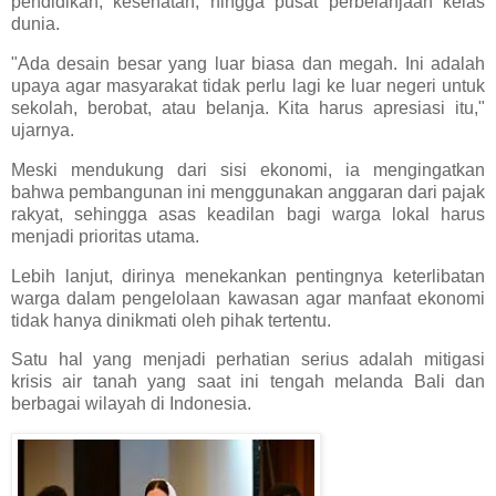
pendidikan, kesehatan, hingga pusat perbelanjaan kelas
dunia.
"Ada desain besar yang luar biasa dan megah. Ini adalah
upaya agar masyarakat tidak perlu lagi ke luar negeri untuk
sekolah, berobat, atau belanja. Kita harus apresiasi itu,"
ujarnya.
Meski mendukung dari sisi ekonomi, ia mengingatkan
bahwa pembangunan ini menggunakan anggaran dari pajak
rakyat, sehingga asas keadilan bagi warga lokal harus
menjadi prioritas utama.
Lebih lanjut, dirinya menekankan pentingnya keterlibatan
warga dalam pengelolaan kawasan agar manfaat ekonomi
tidak hanya dinikmati oleh pihak tertentu.
Satu hal yang menjadi perhatian serius adalah mitigasi
krisis air tanah yang saat ini tengah melanda Bali dan
berbagai wilayah di Indonesia.