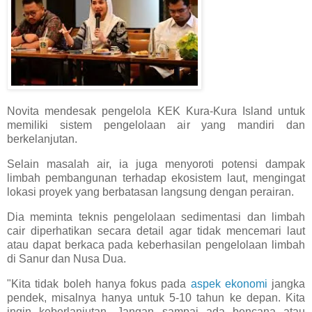
Novita mendesak pengelola KEK Kura-Kura Island untuk
memiliki sistem pengelolaan air yang mandiri dan
berkelanjutan.
Selain masalah air, ia juga menyoroti potensi dampak
limbah pembangunan terhadap ekosistem laut, mengingat
lokasi proyek yang berbatasan langsung dengan perairan.
Dia meminta teknis pengelolaan sedimentasi dan limbah
cair diperhatikan secara detail agar tidak mencemari laut
atau dapat berkaca pada keberhasilan pengelolaan limbah
di Sanur dan Nusa Dua.
"Kita tidak boleh hanya fokus pada
aspek ekonomi
jangka
pendek, misalnya hanya untuk 5-10 tahun ke depan. Kita
ingin keberlanjutan. Jangan sampai ada bencana atau