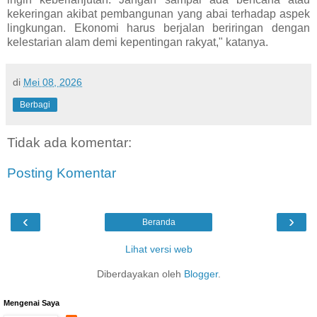
kekeringan akibat pembangunan yang abai terhadap aspek
lingkungan. Ekonomi harus berjalan beriringan dengan
kelestarian alam demi kepentingan rakyat," katanya.
di
Mei 08, 2026
Berbagi
Tidak ada komentar:
Posting Komentar
‹
›
Beranda
Lihat versi web
Diberdayakan oleh
Blogger
.
Mengenai Saya