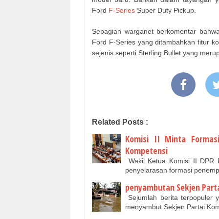
Ford
F-Series
Super Duty Pickup.
Sebagian warganet berkomentar bahwa C
Ford F-Series yang ditambahkan fitur kom
sejenis seperti Sterling Bullet yang me
Related Posts :
Komisi II Minta Formas
Kompetensi
Wakil Ketua Komisi II DPR
penyelarasan formasi penem
penyambutan Sekjen Parta
Sejumlah berita terpopuler 
menyambut Sekjen Partai Ko