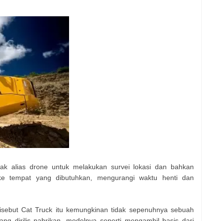
wak alias drone untuk melakukan survei lokasi dan bahkan
e tempat yang dibutuhkan, mengurangi waktu henti dan
isebut Cat Truck itu kemungkinan tidak sepenuhnya sebuah
g dirilis pabrikan, modelnya seperti mengambil basis dari