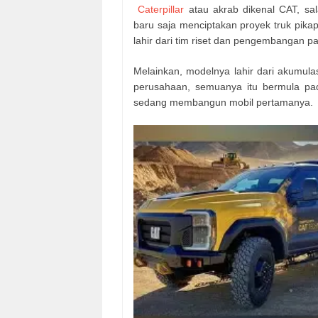
Caterpillar
atau akrab dikenal CAT, sa
baru saja menciptakan proyek truk pik
lahir dari tim riset dan pengembangan pa
Melainkan, modelnya lahir dari akumulas
perusahaan, semuanya itu bermula pada
sedang membangun mobil pertamanya.