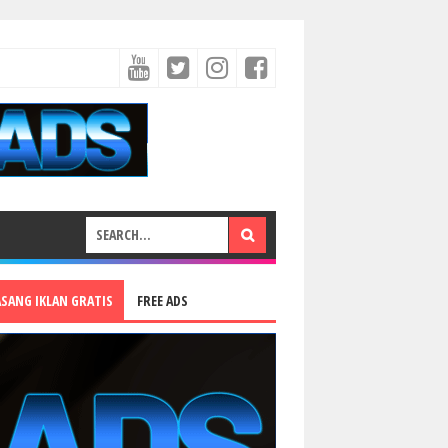
ASANG IKLAN GRATIS
FREE ADS