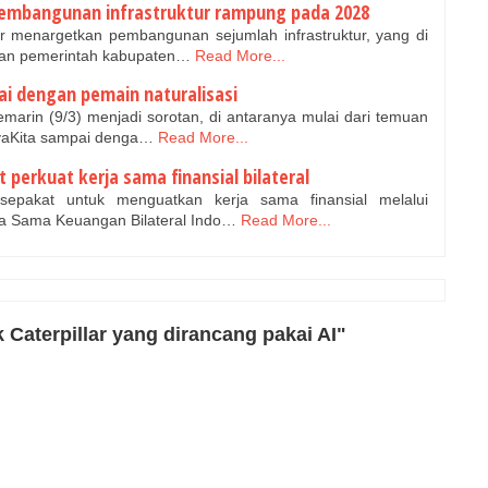
pembangunan infrastruktur rampung pada 2028
 menargetkan pembangunan sejumlah infrastruktur, yang di
gan pemerintah kabupaten…
Read More...
ai dengan pemain naturalisasi
arin (9/3) menjadi sorotan, di antaranya mulai dari temuan
nyaKita sampai denga…
Read More...
 perkuat kerja sama finansial bilateral
pakat untuk menguatkan kerja sama finansial melalui
a Sama Keuangan Bilateral Indo…
Read More...
 Caterpillar yang dirancang pakai AI"