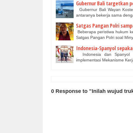
Gubernur Bali targetkan 
Gubernur Bali Wayan Koster
antaranya bekerja sama den
Satgas Pangan Polri samp
Beberapa peristiwa hukum kem
Satgas Pangan Polri soal Mi
Indonesia-Spanyol sepakat
Indonesia dan Spanyol se
implementasi Mekanisme Kerj
0 Response to "Inilah wujud truk