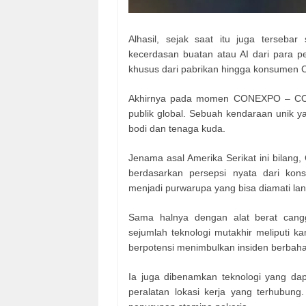
Alhasil, sejak saat itu juga tersebar
kecerdasan buatan atau AI dari para p
khusus dari pabrikan hingga konsumen Cat
Akhirnya pada momen CONEXPO – CON/
publik global. Sebuah kendaraan unik ya
bodi dan tenaga kuda.
Jenama asal Amerika Serikat ini bilang
berdasarkan persepsi nyata dari ko
menjadi purwarupa yang bisa diamati la
Sama halnya dengan alat berat canggi
sejumlah teknologi mutakhir meliputi ka
berpotensi menimbulkan insiden berbaha
Ia juga dibenamkan teknologi yang da
peralatan lokasi kerja yang terhubu