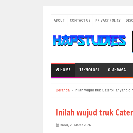
ABOUT
CONTACT US
PRIVACY POLICY
DIS
HOME
TEKNOLOGI
OLAHRAGA
Beranda
›
Inilah wujud truk Caterpillar yang d
Inilah wujud truk Cater
Rabu, 25 Maret 2026