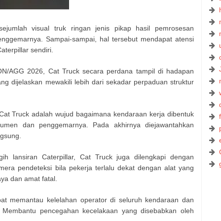
 sejumlah visual truk ringan jenis pikap hasil pemrosesan
enggemarnya. Sampai-sampai, hal tersebut mendapat atensi
erpillar sendiri.
AGG 2026, Cat Truck secara perdana tampil di hadapan
ng dijelaskan mewakili lebih dari sekadar perpaduan struktur
, Cat Truck adalah wujud bagaimana kendaraan kerja dibentuk
nsumen dan penggemarnya. Pada akhirnya diejawantahkan
ngsung.
h lansiran Caterpillar, Cat Truck juga dilengkapi dengan
mera pendeteksi bila pekerja terlalu dekat dengan alat yang
ya dan amat fatal.
pat memantau kelelahan operator di seluruh kendaraan dan
ng. Membantu pencegahan kecelakaan yang disebabkan oleh