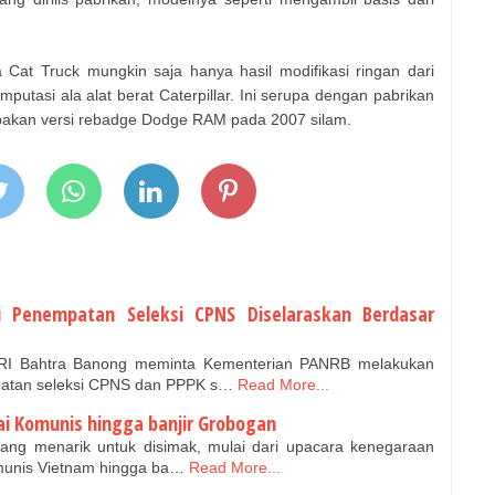
at Truck mungkin saja hanya hasil modifikasi ringan dari
putasi ala alat berat Caterpillar. Ini serupa dengan pabrikan
rupakan versi rebadge Dodge RAM pada 2007 silam.
i Penempatan Seleksi CPNS Diselaraskan Berdasar
 RI Bahtra Banong meminta Kementerian PANRB melakukan
patan seleksi CPNS dan PPPK s…
Read More...
i Komunis hingga banjir Grobogan
yang menarik untuk disimak, mulai dari upacara kenegaraan
munis Vietnam hingga ba…
Read More...