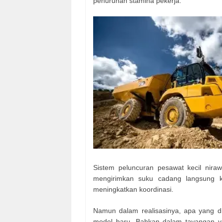
penurunan stamina pekerja.
Sistem peluncuran pesawat kecil nira
mengirimkan suku cadang langsung k
meningkatkan koordinasi.
Namun dalam realisasinya, apa yang d
model baru. Bahkan dalam tayangan yan