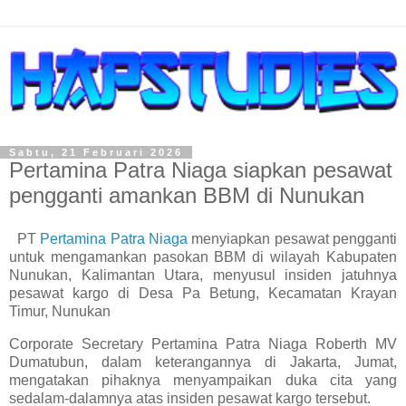
Sabtu, 21 Februari 2026
Pertamina Patra Niaga siapkan pesawat
pengganti amankan BBM di Nunukan
PT
Pertamina Patra Niaga
menyiapkan pesawat pengganti
untuk mengamankan pasokan BBM di wilayah Kabupaten
Nunukan, Kalimantan Utara, menyusul insiden jatuhnya
pesawat kargo di Desa Pa Betung, Kecamatan Krayan
Timur, Nunukan
Corporate Secretary Pertamina Patra Niaga Roberth MV
Dumatubun, dalam keterangannya di Jakarta, Jumat,
mengatakan pihaknya menyampaikan duka cita yang
sedalam-dalamnya atas insiden pesawat kargo tersebut.