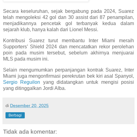
Secara keseluruhan, sejak bergabung pada 2024, Suarez
telah mengoleksi 42 gol dan 30 assist dari 87 penampilan,
menjadikannya pencetak gol terbanyak kedua dalam
sejarah klub, hanya kalah dari Lionel Messi.
Kontribusi Suarez turut membantu Inter Miami meraih
Supporters’ Shield 2024 dan mencatatkan rekor perolehan
poin pada musim tersebut, sebelum akhirnya menjuarai
MLS pada musim ini.
Selain mengumumkan perpanjangan kontrak Suarez, Inter
Miami juga mengonfirmasi perekrutan bek kiri asal Spanyol,
Sergio Reguilon
yang didatangkan untuk mengisi posisi
yang ditinggalkan Jordi Alba.
di
Desember 20, 2025
Berbagi
Tidak ada komentar: