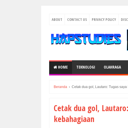
ABOUT
CONTACT US
PRIVACY POLICY
DIS
HOME
TEKNOLOGI
OLAHRAGA
Beranda
›
Cetak dua gol, Lautaro: Tugas saya 
Cetak dua gol, Lautaro:
kebahagiaan