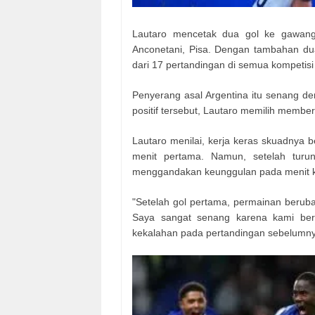
Lautaro mencetak dua gol ke gawang
Anconetani, Pisa. Dengan tambahan dua
dari 17 pertandingan di semua kompetisi
Penyerang asal Argentina itu senang d
positif tersebut, Lautaro memilih membe
Lautaro menilai, kerja keras skuadnya 
menit pertama. Namun, setelah tur
menggandakan keunggulan pada menit ke
"Setelah gol pertama, permainan berub
Saya sangat senang karena kami berha
kekalahan pada pertandingan sebelumnya,