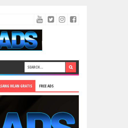
ASANG IKLAN GRATIS
FREE ADS