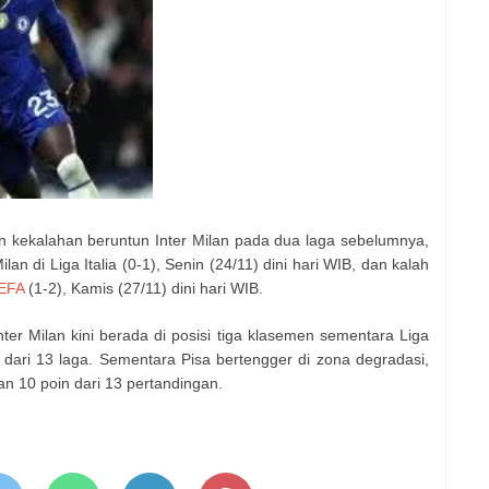
n kekalahan beruntun Inter Milan pada dua laga sebelumnya,
n di Liga Italia (0-1), Senin (24/11) dini hari WIB, dan kalah
EFA
(1-2), Kamis (27/11) dini hari WIB.
r Milan kini berada di posisi tiga klasemen sementara Liga
 dari 13 laga. Sementara Pisa bertengger di zona degradasi,
an 10 poin dari 13 pertandingan.