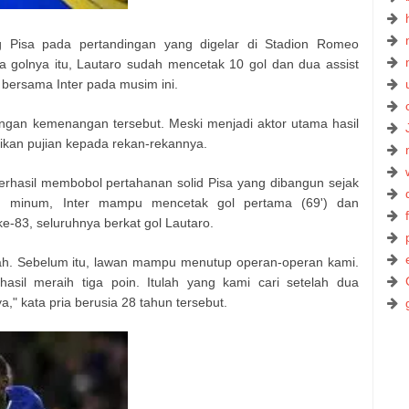
 Pisa pada pertandingan yang digelar di Stadion Romeo
 golnya itu, Lautaro sudah mencetak 10 gol dan dua assist
 bersama Inter pada musim ini.
engan kemenangan tersebut. Meski menjadi aktor utama hasil
rikan pujian kepada rekan-rekannya.
berhasil membobol pertahanan solid Pisa yang dibangun sejak
un minum, Inter mampu mencetak gol pertama (69') dan
-83, seluruhnya berkat gol Lautaro.
ah. Sebelum itu, lawan mampu menutup operan-operan kami.
sil meraih tiga poin. Itulah yang kami cari setelah dua
" kata pria berusia 28 tahun tersebut.