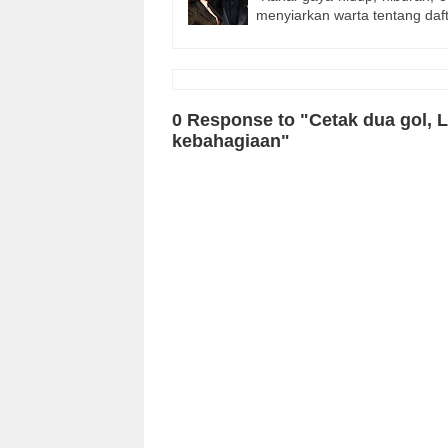
menyiarkan warta tentang da
0 Response to "Cetak dua gol, L
kebahagiaan"