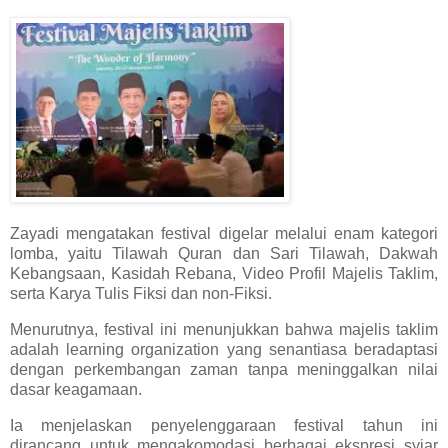
Zayadi mengatakan festival digelar melalui enam kategori
lomba, yaitu Tilawah Quran dan Sari Tilawah, Dakwah
Kebangsaan, Kasidah Rebana, Video Profil Majelis Taklim,
serta Karya Tulis Fiksi dan non-Fiksi.
Menurutnya, festival ini menunjukkan bahwa majelis taklim
adalah learning organization yang senantiasa beradaptasi
dengan perkembangan zaman tanpa meninggalkan nilai
dasar keagamaan.
Ia menjelaskan penyelenggaraan festival tahun ini
dirancang untuk mengakomodasi berbagai ekspresi syiar