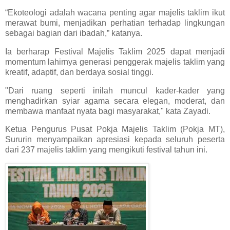
“Ekoteologi adalah wacana penting agar majelis taklim ikut
merawat bumi, menjadikan perhatian terhadap lingkungan
sebagai bagian dari ibadah,” katanya.
Ia berharap Festival Majelis Taklim 2025 dapat menjadi
momentum lahirnya generasi penggerak majelis taklim yang
kreatif, adaptif, dan berdaya sosial tinggi.
"Dari ruang seperti inilah muncul kader-kader yang
menghadirkan syiar agama secara elegan, moderat, dan
membawa manfaat nyata bagi masyarakat," kata Zayadi.
Ketua Pengurus Pusat Pokja Majelis Taklim (Pokja MT),
Sururin menyampaikan apresiasi kepada seluruh peserta
dari 237 majelis taklim yang mengikuti festival tahun ini.