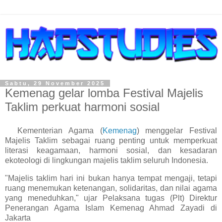
Sabtu, 29 November 2025
Kemenag gelar lomba Festival Majelis
Taklim perkuat harmoni sosial
Kementerian Agama (
Kemenag
) menggelar Festival
Majelis Taklim sebagai ruang penting untuk memperkuat
literasi keagamaan, harmoni sosial, dan kesadaran
ekoteologi di lingkungan majelis taklim seluruh Indonesia.
"Majelis taklim hari ini bukan hanya tempat mengaji, tetapi
ruang menemukan ketenangan, solidaritas, dan nilai agama
yang meneduhkan," ujar Pelaksana tugas (Plt) Direktur
Penerangan Agama Islam Kemenag Ahmad Zayadi di
Jakarta