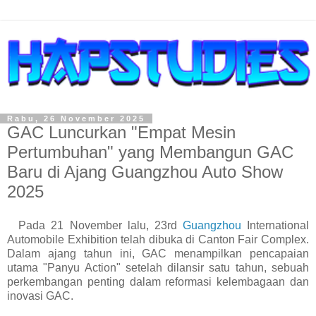
Rabu, 26 November 2025
GAC Luncurkan "Empat Mesin
Pertumbuhan" yang Membangun GAC
Baru di Ajang Guangzhou Auto Show
2025
Pada 21 November lalu, 23rd
Guangzhou
International
Automobile Exhibition telah dibuka di Canton Fair Complex.
Dalam ajang tahun ini, GAC menampilkan pencapaian
utama "Panyu Action" setelah dilansir satu tahun, sebuah
perkembangan penting dalam reformasi kelembagaan dan
inovasi GAC.