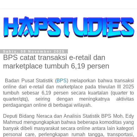
Sabtu, 08 November 2025
BPS catat transaksi e-retail dan
marketplace tumbuh 6,19 persen
Badan Pusat Statistik (
BPS
) melaporkan bahwa transaksi
online dari e-retail dan marketplace pada triwulan III 2025
tumbuh sebesar 6,19 persen secara kuartalan (quarter to
quarter/qtq), seiring dengan meningkatnya aktivitas
perdagangan online di berbagai wilayah.
Deputi Bidang Neraca dan Analisis Statistik BPS Moh. Edy
Mahmud mengungkapkan bahwa beberapa komoditas yang
banyak dibeli masyarakat secara online antara lain kategori
personal care, perlengkapan rumah tangga, transportasi,