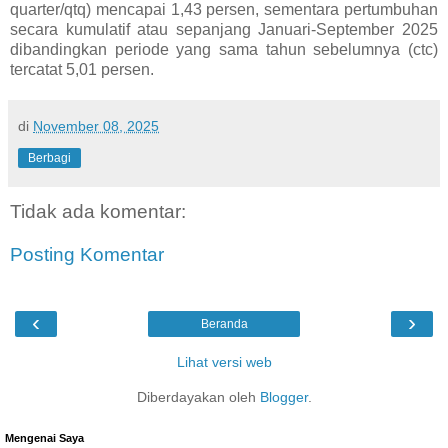
quarter/qtq) mencapai 1,43 persen, sementara pertumbuhan
secara kumulatif atau sepanjang Januari-September 2025
dibandingkan periode yang sama tahun sebelumnya (ctc)
tercatat 5,01 persen.
di
November 08, 2025
Berbagi
Tidak ada komentar:
Posting Komentar
‹
›
Beranda
Lihat versi web
Diberdayakan oleh
Blogger
.
Mengenai Saya