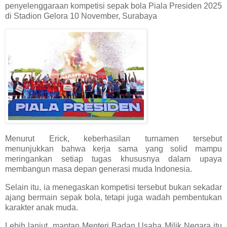
penyelenggaraan kompetisi sepak bola Piala Presiden 2025
di Stadion Gelora 10 November, Surabaya
Menurut Erick, keberhasilan turnamen tersebut
menunjukkan bahwa kerja sama yang solid mampu
meringankan setiap tugas khususnya dalam upaya
membangun masa depan generasi muda Indonesia.
Selain itu, ia menegaskan kompetisi tersebut bukan sekadar
ajang bermain sepak bola, tetapi juga wadah pembentukan
karakter anak muda.
Lebih lanjut, mantan Menteri Badan Usaha Milik Negara itu