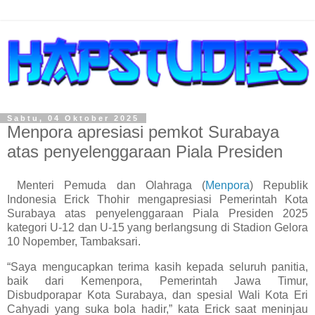
Sabtu, 04 Oktober 2025
Menpora apresiasi pemkot Surabaya
atas penyelenggaraan Piala Presiden
Menteri Pemuda dan Olahraga (
Menpora
) Republik
Indonesia Erick Thohir mengapresiasi Pemerintah Kota
Surabaya atas penyelenggaraan Piala Presiden 2025
kategori U-12 dan U-15 yang berlangsung di Stadion Gelora
10 Nopember, Tambaksari.
“Saya mengucapkan terima kasih kepada seluruh panitia,
baik dari Kemenpora, Pemerintah Jawa Timur,
Disbudporapar Kota Surabaya, dan spesial Wali Kota Eri
Cahyadi yang suka bola hadir,” kata Erick saat meninjau