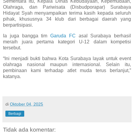
Sementara itu, Kepala Dinas Kebudayaan, Kepemudaan,
Olahraga, dan Pariwisata (Disbudporapar) Surabaya
Hidayat Syah menyampaikan terima kasih kepada seluruh
pihak, khususnya 34 klub dari berbagai daerah yang
berpartisipasi.
Ia juga bangga tim
Garuda FC
asal Surabaya berhasil
meraih juara pertama kategori U-12 dalam kompetisi
tersebut.
“Ini menjadi bukti bahwa Kota Surabaya layak untuk event
olahraga nasional maupun internasional. Selain itu,
pembinaan kami terhadap atlet muda terus berlanjut,”
katanya.
di
Oktober 04, 2025
Berbagi
Tidak ada komentar: