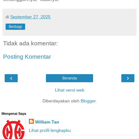
di
September 27, 2025
Berbagi
Tidak ada komentar:
Posting Komentar
‹
›
Beranda
Lihat versi web
Diberdayakan oleh
Blogger
.
Mengenai Saya
William Tan
Lihat profil lengkapku