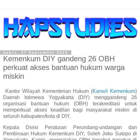
Sabtu, 27 September 2025
Kemenkum DIY gandeng 26 OBH
perkuat akses bantuan hukum warga
miskin
Kantor Wilayah Kementerian Hukum (
Kanwil Kemenkum
)
Daerah Istimewa Yogyakarta (DIY) menggandeng 26
organisasi bantuan hukum (OBH) terakreditasi untuk
memperkuat akses keadilan bagi masyarakat miskin di
seluruh kabupaten/kota di DIY.
Kepala Divisi Peraturan Perundang-undangan dan
Pembinaan Hukum Kemenkum DIY, Soleh Joko Sutopo di
Yogyakarta, Kamis, mengatakan OBH tersebut tersebar di