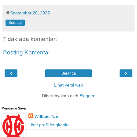
di
September 20, 2025
Berbagi
Tidak ada komentar:
Posting Komentar
‹
›
Beranda
Lihat versi web
Diberdayakan oleh
Blogger
.
Mengenai Saya
William Tan
Lihat profil lengkapku