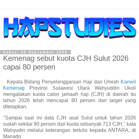
Sabtu, 20 September 2025
Kemenag sebut kuota CJH Sulut 2026
capai 80 persen
Kepala Bidang Penyelenggaraan Haji dan Umrah
Kanwil
Kemenag
Provinsi Sulawesi Utara Wahyuddin Ukoli
mengatakan kuota calon jamaah haji (CJH) di daerah itu
tahun 2026 telah mencapai 80 persen dari target yang
ditetapkan.
"Sampai saat ini data CJH asal Sulut untuk tahun 2026
sudah sekitar 80 persen dari kuota sebanyak 713 CJH," kata
Wahyudin melalui keterangan tertulis kepada ANTARA, di
Manado