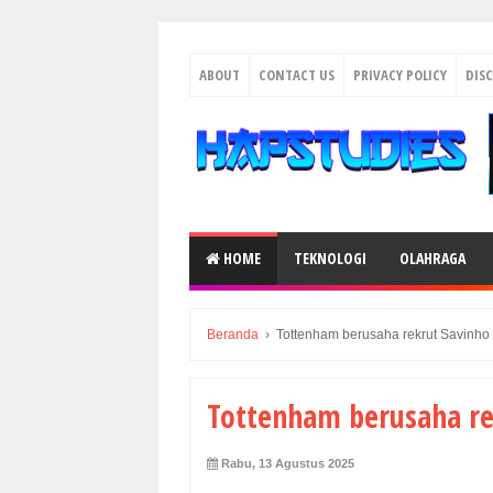
ABOUT
CONTACT US
PRIVACY POLICY
DIS
HOME
TEKNOLOGI
OLAHRAGA
Beranda
›
Tottenham berusaha rekrut Savinho
Tottenham berusaha re
Rabu, 13 Agustus 2025