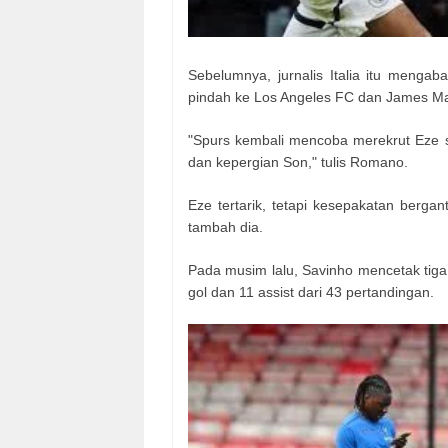
Sebelumnya, jurnalis Italia itu menga
pindah ke Los Angeles FC dan James Ma
"Spurs kembali mencoba merekrut Eze
dan kepergian Son," tulis Romano.
Eze tertarik, tetapi kesepakatan berga
tambah dia.
Pada musim lalu, Savinho mencetak tiga
gol dan 11 assist dari 43 pertandingan.