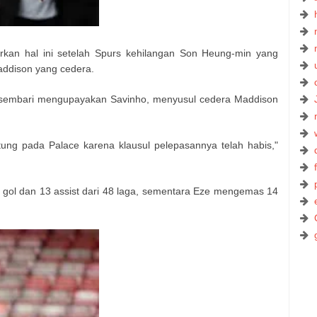
barkan hal ini setelah Spurs kehilangan Son Heung-min yang
ddison yang cedera.
 sembari mengupayakan Savinho, menyusul cedera Maddison
ntung pada Palace karena klausul pelepasannya telah habis,"
 gol dan 13 assist dari 48 laga, sementara Eze mengemas 14