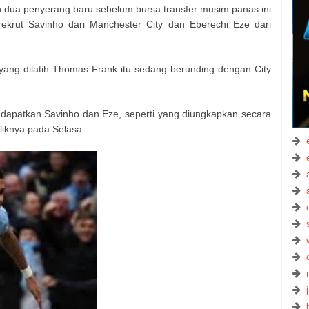
dua penyerang baru sebelum bursa transfer musim panas ini
krut Savinho dari Manchester City dan Eberechi Eze dari
 yang dilatih Thomas Frank itu sedang berunding dengan City
dapatkan Savinho dan Eze, seperti yang diungkapkan secara
liknya pada Selasa.