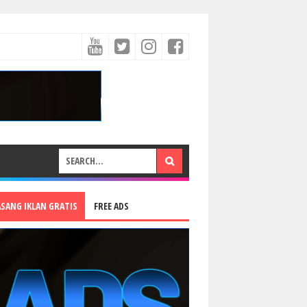
ASANG IKLAN GRATIS
FREE ADS