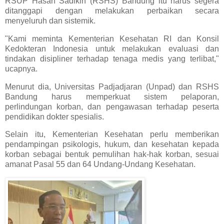
RSUP Hasan Sadikin (RSHS) Bandung itu harus segera
ditanggapi dengan melakukan perbaikan secara
menyeluruh dan sistemik.
"Kami meminta Kementerian Kesehatan RI dan Konsil
Kedokteran Indonesia untuk melakukan evaluasi dan
tindakan disipliner terhadap tenaga medis yang terlibat,"
ucapnya.
Menurut dia, Universitas Padjadjaran (Unpad) dan RSHS
Bandung harus memperkuat sistem pelaporan,
perlindungan korban, dan pengawasan terhadap peserta
pendidikan dokter spesialis.
Selain itu, Kementerian Kesehatan perlu memberikan
pendampingan psikologis, hukum, dan kesehatan kepada
korban sebagai bentuk pemulihan hak-hak korban, sesuai
amanat Pasal 55 dan 64 Undang-Undang Kesehatan.