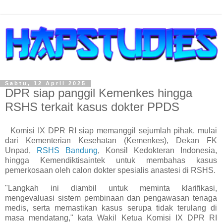
Sabtu, 12 April 2025
DPR siap panggil Kemenkes hingga
RSHS terkait kasus dokter PPDS
Komisi IX DPR RI siap memanggil sejumlah pihak, mulai
dari Kementerian Kesehatan (Kemenkes), Dekan FK
Unpad,
RSHS Bandung
, Konsil Kedokteran Indonesia,
hingga Kemendiktisaintek untuk membahas kasus
pemerkosaan oleh calon dokter spesialis anastesi di RSHS.
"Langkah ini diambil untuk meminta klarifikasi,
mengevaluasi sistem pembinaan dan pengawasan tenaga
medis, serta memastikan kasus serupa tidak terulang di
masa mendatang," kata Wakil Ketua Komisi IX DPR RI