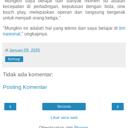
"Mungkin saya belajar dari banyak momen itu adalah
kecepatan di pertadingan, keputusan dengan bola, one
touch play, melepaskan operan dan langsung bergerak
untuk menjadi orang ketiga."
"Mungkin ini adalah hal yang teknis dan saya belajar di
tim
nasional,
" ungkapnya.
di
Januari 09, 2025
Berbagi
Tidak ada komentar:
Posting Komentar
‹
›
Beranda
Lihat versi web
Diberdayakan oleh
Blogger
.