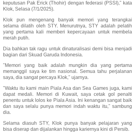
keputusan Pak Erick (Thohir) dengan federasi (PSSI)," kata
Klok, Selasa (7/1/2025).
Klok pun mengenang banyak memori yang terangkai
selama dilatih oleh STY. Menurutnya, STY adalah pelatih
yang pertama kali memberi kepercayaan untuk membela
merah putih.
Dia bahkan tak ragu untuk dinaturalisasi demi bisa menjadi
bagian dari Skuad Garuda Indonesia.
"Memori yang baik adalah mungkin dia yang pertama
memanggil saya ke tim nasional. Semua tahu perjalanan
saya, dia sangat percaya Klok," ujarnya.
"Waktu itu kami main Piala Asa dan Sea Games juga, kami
dapat medali. Memori di Kuwait, saya cetak gol penalti
penentu untuk lolos ke Piala Asia. Ini kenangan sangat baik
dan saya selalu punya memori indah waktu itu," sambung
dia.
Selama diasuh STY, Klok punya banyak pelajaran yang
bisa diserap dan dijalankan hingga kariernya kini di Persib.